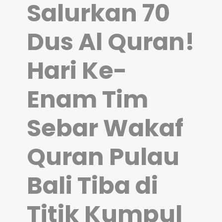
Salurkan 70
Dus Al Quran!
Hari Ke-
Enam Tim
Sebar Wakaf
Quran Pulau
Bali Tiba di
Titik Kumpul