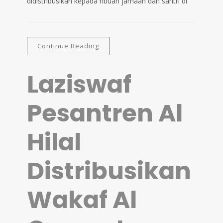
didistribusikan kepada ribuan jamaah dan santri di
Continue Reading
Laziswaf
Pesantren Al
Hilal
Distribusikan
Wakaf Al