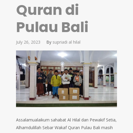
Quran di
Pulau Bali
July 26, 2023
By
supriadi al hilal
Assalamualaikum sahabat Al Hilal dan Pewakif Setia,
Alhamdulillah Sebar Wakaf Quran Pulau Bali masih