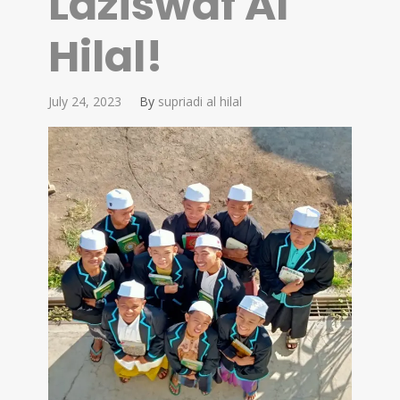
Laziswaf Al
Hilal!
July 24, 2023
By
supriadi al hilal