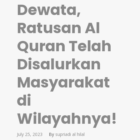
Dewata,
Ratusan Al
Quran Telah
Disalurkan
Masyarakat
di
Wilayahnya!
July 25, 2023
By
supriadi al hilal