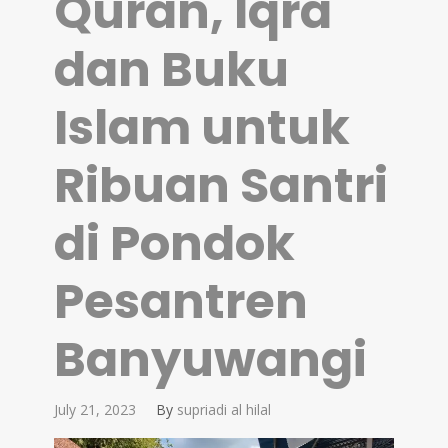
Quran, Iqra
dan Buku
Islam untuk
Ribuan Santri
di Pondok
Pesantren
Banyuwangi
July 21, 2023
By
supriadi al hilal