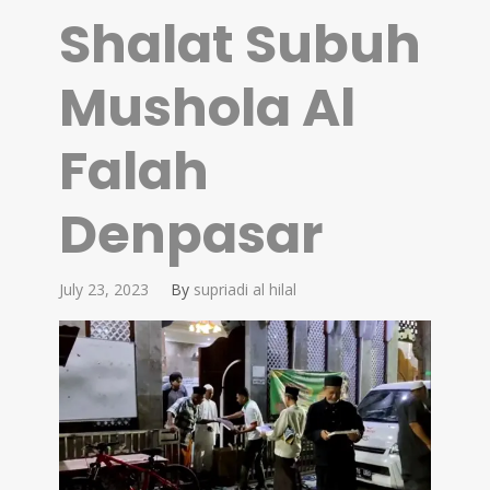
Shalat Subuh
Mushola Al
Falah
Denpasar
July 23, 2023
By
supriadi al hilal