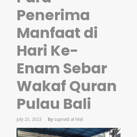
Penerima
Manfaat di
Hari Ke-
Enam Sebar
Wakaf Quran
Pulau Bali
July 25, 2023
By
supriadi al hilal