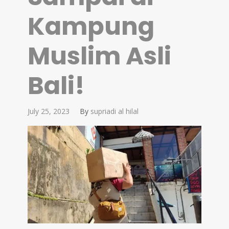
Kampung
Muslim Asli
Bali!
July 25, 2023
By
supriadi al hilal