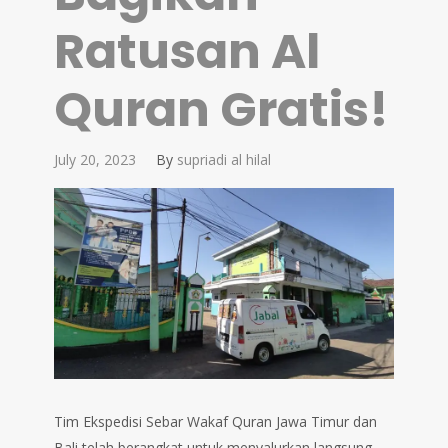
Ratusan Al
Quran Gratis!
July 20, 2023
By
supriadi al hilal
Tim Ekspedisi Sebar Wakaf Quran Jawa Timur dan
Bali telah berangkat untuk menyalurkan langsung