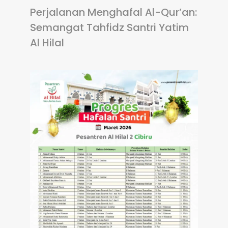
Perjalanan Menghafal Al-Qur’an:
Semangat Tahfidz Santri Yatim
Al Hilal