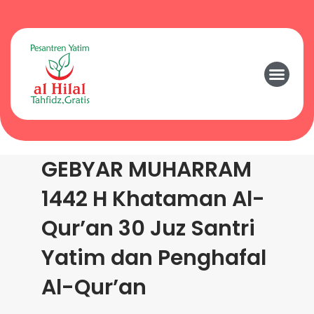
GEBYAR MUHARRAM
1442 H Khataman Al-
Qur’an 30 Juz Santri
Yatim dan Penghafal
Al-Qur’an