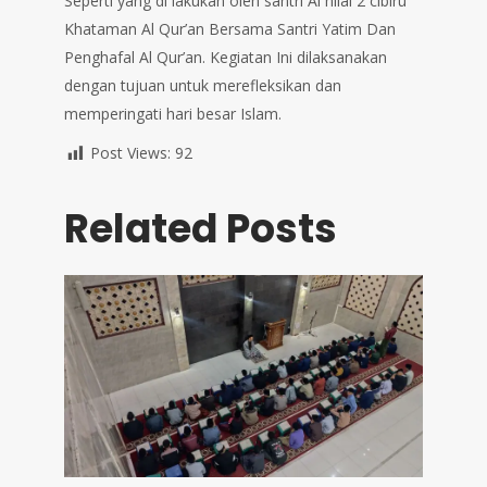
Seperti yang di lakukan oleh santri Al hilal 2 cibiru
Khataman Al Qur’an Bersama Santri Yatim Dan
Penghafal Al Qur’an. Kegiatan Ini dilaksanakan
dengan tujuan untuk merefleksikan dan
memperingati hari besar Islam.
Post Views:
92
Related Posts