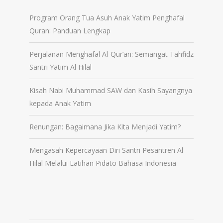
Program Orang Tua Asuh Anak Yatim Penghafal
Quran: Panduan Lengkap
Perjalanan Menghafal Al-Qur’an: Semangat Tahfidz
Santri Yatim Al Hilal
Kisah Nabi Muhammad SAW dan Kasih Sayangnya
kepada Anak Yatim
Renungan: Bagaimana Jika Kita Menjadi Yatim?
Mengasah Kepercayaan Diri Santri Pesantren Al
Hilal Melalui Latihan Pidato Bahasa Indonesia