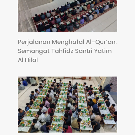
Perjalanan Menghafal Al-Qur’an:
Semangat Tahfidz Santri Yatim
Al Hilal