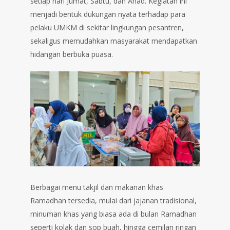
setiap hari Jumat, Sabtu, dan Ahad. Kegiatan ini
menjadi bentuk dukungan nyata terhadap para
pelaku UMKM di sekitar lingkungan pesantren,
sekaligus memudahkan masyarakat mendapatkan
hidangan berbuka puasa.
Berbagai menu takjil dan makanan khas
Ramadhan tersedia, mulai dari jajanan tradisional,
minuman khas yang biasa ada di bulan Ramadhan
seperti kolak dan sop buah, hingga cemilan ringan