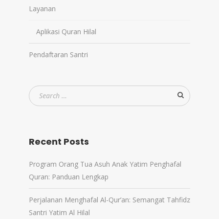
Layanan
Aplikasi Quran Hilal
Pendaftaran Santri
Recent Posts
Program Orang Tua Asuh Anak Yatim Penghafal
Quran: Panduan Lengkap
Perjalanan Menghafal Al-Qur’an: Semangat Tahfidz
Santri Yatim Al Hilal