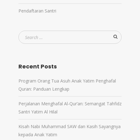
Pendaftaran Santri
Recent Posts
Program Orang Tua Asuh Anak Yatim Penghafal
Quran: Panduan Lengkap
Perjalanan Menghafal Al-Qur’an: Semangat Tahfidz
Santri Yatim Al Hilal
Kisah Nabi Muhammad SAW dan Kasih Sayangnya
kepada Anak Yatim