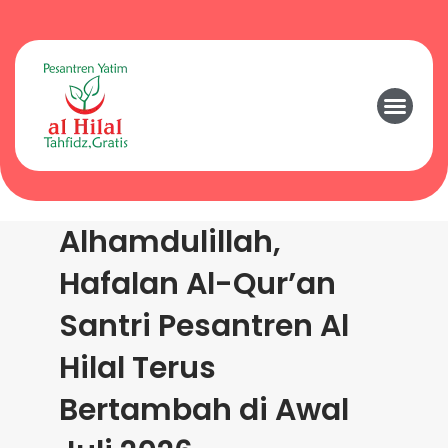
Alhamdulillah,
Hafalan Al-Qur’an
Santri Pesantren Al
Hilal Terus
Bertambah di Awal