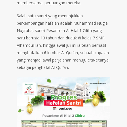
membersamai perjuangan mereka.
Salah satu santri yang menunjukkan
perkembangan hafalan adalah Muhammad Nugie
Nugraha, santri Pesantren Al Hilal 1 Cililin yang
baru berusia 13 tahun dan duduk di kelas 7 SMP.
Alhamdulillah, hingga awal Juli ini ia telah berhasil
menghafalkan 6 lembar Al-Qur’an, sebuah capaian
yang menjadi awal perjalanan menuju cita-citanya
sebagai penghafal Al-Qur’an.