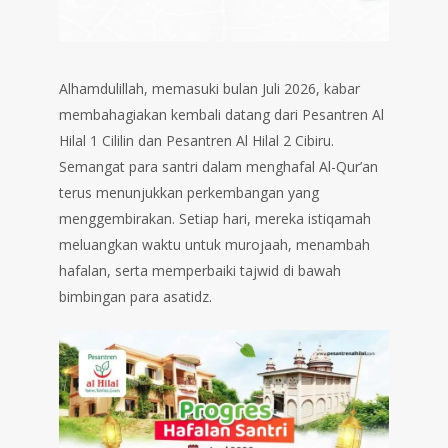
Alhamdulillah, memasuki bulan Juli 2026, kabar
membahagiakan kembali datang dari Pesantren Al
Hilal 1 Cililin dan Pesantren Al Hilal 2 Cibiru.
Semangat para santri dalam menghafal Al-Qur’an
terus menunjukkan perkembangan yang
menggembirakan. Setiap hari, mereka istiqamah
meluangkan waktu untuk murojaah, menambah
hafalan, serta memperbaiki tajwid di bawah
bimbingan para asatidz.