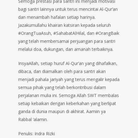
Semoga prestasi para santri ini menjadi motivasi
bagi santri lainnya untuk terus mencintai Al-Qur’an
dan menambah hafalan setiap harinya.
Jazakumullahu khairan katsiran kepada seluruh
#OrangTuaAsuh, #SahabatAlHilal, dan #OrangBaik
yang telah membersamai perjuangan para santri
melalui doa, dukungan, dan amanah terbaiknya.
InsyaAllah, setiap huruf Al-Qur’an yang dihafalkan,
dibaca, dan diamalkan oleh para santri akan
menjadi pahala jariyah yang terus mengalir kepada
semua pihak yang telah berkontribusi dalam
perjalanan mulia ini. Semoga Allah SWT membalas
setiap kebaikan dengan keberkahan yang berlipat
ganda di dunia maupun di akhirat. Aamiin ya
Rabbal ‘alamin.
Penulis: Indra Rizki