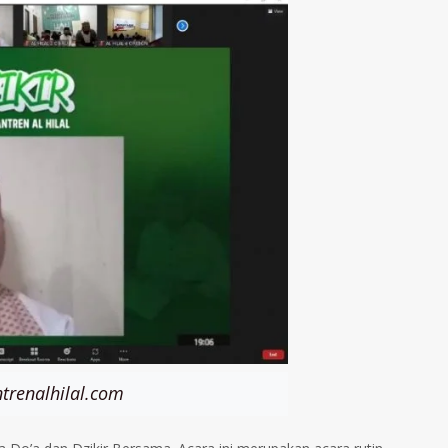
trenalhilal.com