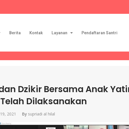
Berita
Kontak
Layanan
Pendaftaran Santri
dan Dzikir Bersama Anak Yati
l Telah Dilaksanakan
19, 2021
By
supriadi al hilal