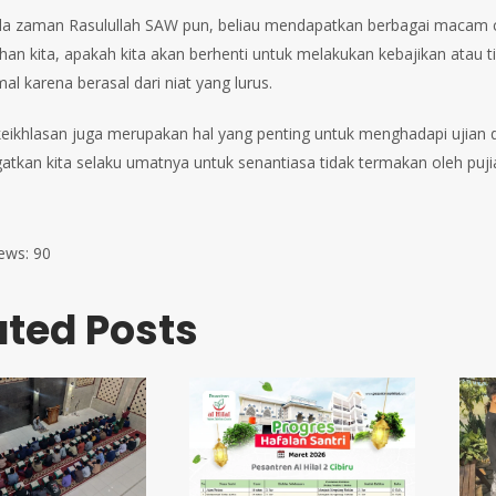
a zaman Rasulullah SAW pun, beliau mendapatkan berbagai macam caci
han kita, apakah kita akan berhenti untuk melakukan kebajikan atau
al karena berasal dari niat yang lurus.
, keikhlasan juga merupakan hal yang penting untuk menghadapi ujian 
tkan kita selaku umatnya untuk senantiasa tidak termakan oleh pujia
ews:
90
ated Posts