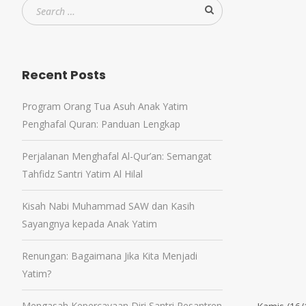
Recent Posts
Program Orang Tua Asuh Anak Yatim
Penghafal Quran: Panduan Lengkap
Perjalanan Menghafal Al-Qur’an: Semangat
Tahfidz Santri Yatim Al Hilal
Kisah Nabi Muhammad SAW dan Kasih
Sayangnya kepada Anak Yatim
Renungan: Bagaimana Jika Kita Menjadi
Yatim?
Mengasah Kepercayaan Diri Santri Pesantren