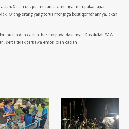
an. Selain itu, pujian dan cacian juga merupakan ujian
 tidak. Orang-orang yang terus menjaga keistiqomahannya, akan
dari pujian dan cacian. Karena pada dasarnya, Rasulullah SAW
n, serta tidak terbawa emosi oleh cacian.