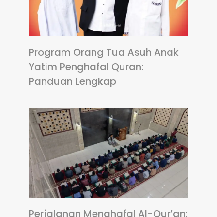
Program Orang Tua Asuh Anak
Yatim Penghafal Quran:
Panduan Lengkap
Perjalanan Menghafal Al-Qur’an: