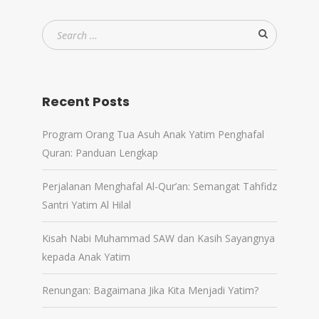
Recent Posts
Program Orang Tua Asuh Anak Yatim Penghafal
Quran: Panduan Lengkap
Perjalanan Menghafal Al-Qur’an: Semangat Tahfidz
Santri Yatim Al Hilal
Kisah Nabi Muhammad SAW dan Kasih Sayangnya
kepada Anak Yatim
Renungan: Bagaimana Jika Kita Menjadi Yatim?