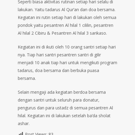
Seperti biasa aktivitas rutinan setiap hari selalu di
lakukan. Yaitu tadarus Al Qur’an dan doa bersama.
Kegiatan ini rutin setiap hari di lakukan oleh semua
pondok yaitu pesantren Al hilal 1 cililin, pesantren
Al hilal 2 Cibiru & Pesantren Al hilal 3 sarikaso.
Kegiatan ini di ikuti oleh 10 orang santri setiap hari
nya. Tiap hari santri pesantren santri di gilir
menjadi 10 anak tiap hari untuk mengikuti program
tadarus, doa bersama dan berbuka puasa
bersama.
Selain mengaji ada kegiatan berdoa bersama
dengan santri untuk seluruh para donatur,
pengurus dan para ustadz di semua pesantren Al
hilal. Kegiatan ini di lakukan setelah ba’da sholat
ashar.
Post Views:
83