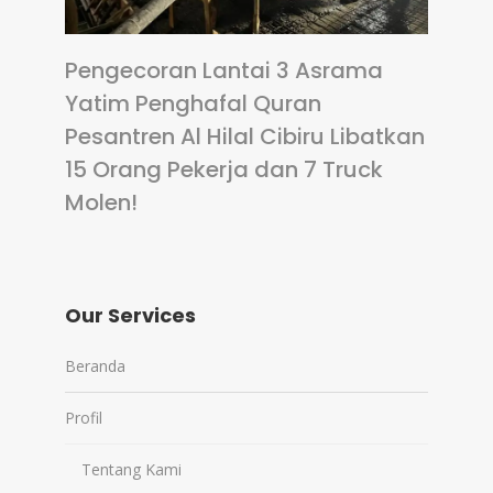
Pengecoran Lantai 3 Asrama
Yatim Penghafal Quran
Pesantren Al Hilal Cibiru Libatkan
15 Orang Pekerja dan 7 Truck
Molen!
Our Services
Beranda
Profil
Tentang Kami