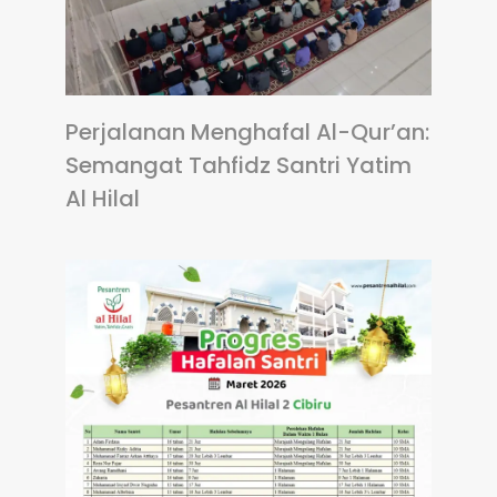
Perjalanan Menghafal Al-Qur’an:
Semangat Tahfidz Santri Yatim
Al Hilal