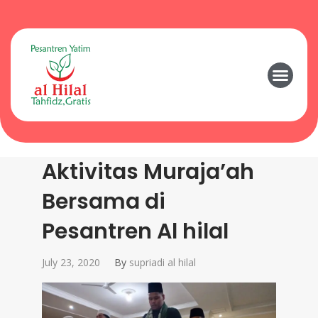
Aktivitas Muraja’ah
Bersama di
Pesantren Al hilal
July 23, 2020
By
supriadi al hilal