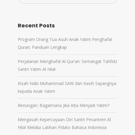
Recent Posts
Program Orang Tua Asuh Anak Yatim Penghafal
Quran: Panduan Lengkap
Perjalanan Menghafal Al-Qur’an: Semangat Tahfidz
Santri Yatim Al Hilal
Kisah Nabi Muhammad SAW dan Kasih Sayangnya
kepada Anak Yatim
Renungan: Bagaimana Jika Kita Menjadi Yatim?
Mengasah Kepercayaan Diri Santri Pesantren Al
Hilal Melalui Latihan Pidato Bahasa Indonesia