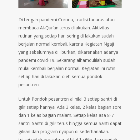
Di tengah pandemi Corona, tradisi tadarus atau
membaca Al-Qur’an terus dilakukan. Aktivitas
rutinan yang setiap hari sering di lakukan sudah
berjalan normal kembali. karena Kegiatan Ngaji
yang sebelumnya di liburkan, dikarenakan adanya
pandemi covid-19. Sekarang alhamdulilah sudah
mulai kembali berjalan normal. Kegiatan ini rutin
setiap hari di lakukan oleh semua pondok
pesantren.
Untuk Pondok pesantren al hilal 3 setiap santri di
gilir setiap harinya. Ada 3 kelas, 2 kelas bagian sore
dan 1 kelas bagian malam. Setiap kelas asa 8-7
santri. Santri di gilir terus hingga semua Santi dapat
giliran dan program nyapun di sederhanakan.⁣
tetapi untuk pesantren al hilal 1 cililin dan pondok