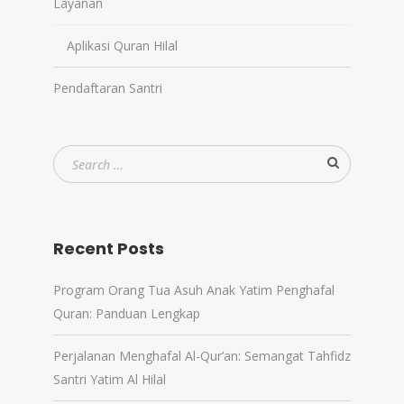
Layanan
Aplikasi Quran Hilal
Pendaftaran Santri
Recent Posts
Program Orang Tua Asuh Anak Yatim Penghafal
Quran: Panduan Lengkap
Perjalanan Menghafal Al-Qur’an: Semangat Tahfidz
Santri Yatim Al Hilal