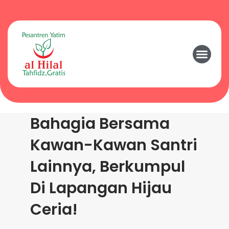
Bahagia Bersama
Kawan-Kawan Santri
Lainnya, Berkumpul
Di Lapangan Hijau
Ceria!