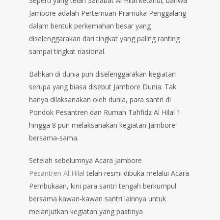
Seperti yang telah Sahabat Al Hilal ketahui, bahwa
Jambore adalah Pertemuan Pramuka Penggalang
dalam bentuk perkemahan besar yang
diselenggarakan dari tingkat yang paling ranting
sampai tingkat nasional.
Bahkan di dunia pun diselenggarakan kegiatan
serupa yang biasa disebut Jambore Dunia. Tak
hanya dilaksanakan oleh dunia, para santri di
Pondok Pesantren dan Rumah Tahfidz Al Hilal 1
hingga 8 pun melaksanakan kegiatan Jambore
bersama-sama.
Setelah sebelumnya Acara Jambore
Pesantren Al Hilal
telah resmi dibuka melalui Acara
Pembukaan, kini para santri tengah berkumpul
bersama kawan-kawan santri lainnya untuk
melanjutkan kegiatan yang pastinya