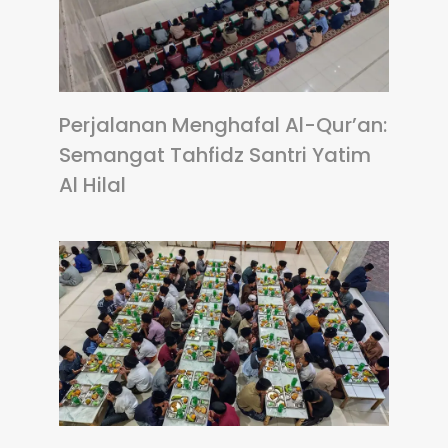
Perjalanan Menghafal Al-Qur’an:
Semangat Tahfidz Santri Yatim
Al Hilal