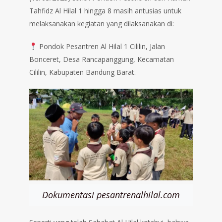
Tahfidz Al Hilal 1 hingga 8 masih antusias untuk
melaksanakan kegiatan yang dilaksanakan di:
Pondok Pesantren Al Hilal 1 Cililin, Jalan
Bonceret, Desa Rancapanggung, Kecamatan
Cililin, Kabupaten Bandung Barat.
Dokumentasi pesantrenalhilal.com