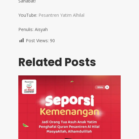
Sahabat!
YouTube:
Pesantren Yatim Alhilal
Penulis: Aisyah
Post Views:
90
Related Posts