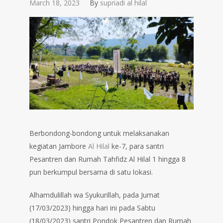
March 18, 2023
By
supriadi al hilal
Berbondong-bondong untuk melaksanakan
kegiatan Jambore
Al Hilal
ke-7, para santri
Pesantren dan Rumah Tahfidz Al Hilal 1 hingga 8
pun berkumpul bersama di satu lokasi.
Alhamdulillah wa Syukurillah, pada Jumat
(17/03/2023) hingga hari ini pada Sabtu
(18/03/2023) santri Pondok Pesantren dan Rumah