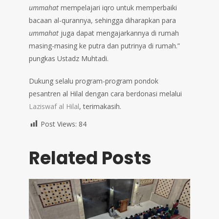
ummahat
mempelajari iqro untuk memperbaiki
bacaan al-qurannya, sehingga diharapkan para
ummahat
juga dapat mengajarkannya di rumah
masing-masing ke putra dan putrinya di rumah.”
pungkas Ustadz Muhtadi.
Dukung selalu program-program pondok
pesantren al Hilal dengan cara berdonasi melalui
Laziswaf al Hilal
, terimakasih.
Post Views:
84
Related Posts