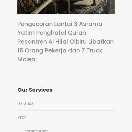
Pengecoran Lantai 3 Asrama
Yatim Penghafal Quran
Pesantren Al Hilal Cibiru Libatkan
15 Orang Pekerja dan 7 Truck
Molen!
Our Services
Beranda
Profil
Tentang Kami