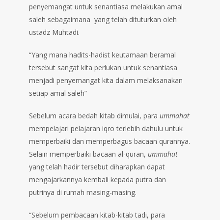
penyemangat untuk senantiasa melakukan amal
saleh sebagaimana yang telah dituturkan oleh
ustadz Muhtadi.
“Yang mana hadits-hadist keutamaan beramal
tersebut sangat kita perlukan untuk senantiasa
menjadi penyemangat kita dalam melaksanakan
setiap amal saleh”
Sebelum acara bedah kitab dimulai, para
ummahat
mempelajari pelajaran iqro terlebih dahulu untuk
memperbaiki dan memperbagus bacaan qurannya.
Selain memperbaiki bacaan al-quran,
ummahat
yang telah hadir tersebut diharapkan dapat
mengajarkannya kembali kepada putra dan
putrinya di rumah masing-masing.
“Sebelum pembacaan kitab-kitab tadi, para