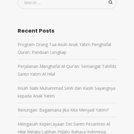
Recent Posts
Program Orang Tua Asuh Anak Yatim Penghafal
Quran: Panduan Lengkap
Perjalanan Menghafal Al-Qur’an: Semangat Tahfidz
Santri Yatim Al Hilal
Kisah Nabi Muhammad SAW dan Kasih Sayangnya
kepada Anak Yatim
Renungan: Bagaimana Jika Kita Menjadi Yatim?
Mengasah Kepercayaan Diri Santri Pesantren Al
Hilal Melalui Latihan Pidato Bahasa Indonesia