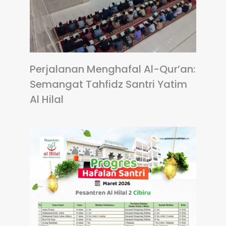
Perjalanan Menghafal Al-Qur’an:
Semangat Tahfidz Santri Yatim
Al Hilal