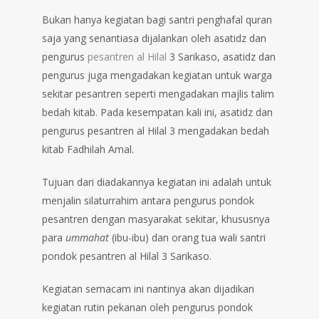
Bukan hanya kegiatan bagi santri penghafal quran
saja yang senantiasa dijalankan oleh asatidz dan
pengurus
pesantren al Hilal
3 Sarikaso, asatidz dan
pengurus juga mengadakan kegiatan untuk warga
sekitar pesantren seperti mengadakan majlis talim
bedah kitab. Pada kesempatan kali ini, asatidz dan
pengurus pesantren al Hilal 3 mengadakan bedah
kitab Fadhilah Amal.
Tujuan dari diadakannya kegiatan ini adalah untuk
menjalin silaturrahim antara pengurus pondok
pesantren dengan masyarakat sekitar, khususnya
para
ummahat
(ibu-ibu) dan orang tua wali santri
pondok pesantren al Hilal 3 Sarikaso.
Kegiatan semacam ini nantinya akan dijadikan
kegiatan rutin pekanan oleh pengurus pondok