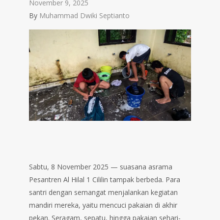
November 9, 2025
By
Muhammad Dwiki Septianto
Sabtu, 8 November 2025 — suasana asrama
Pesantren Al Hilal 1 Cililin tampak berbeda. Para
santri dengan semangat menjalankan kegiatan
mandiri mereka, yaitu mencuci pakaian di akhir
pekan. Seragam, sepatu, hingga pakaian sehari-