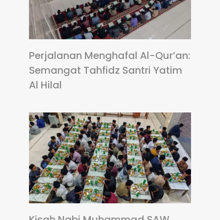
Perjalanan Menghafal Al-Qur’an:
Semangat Tahfidz Santri Yatim
Al Hilal
Kisah Nabi Muhammad SAW