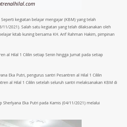
trenalhilal.com
l. Seperti kegiatan belajar mengajar (KBM) yang telah
(03/11/2021). Salah satu kegiatan yang telah dilaksanakan oleh
n belajar kitab kuning bersama KH. Arif Rahman Hakim, pimpinan
n al Hilal 1 Cililin setiap Senin hingga Jumat pada setiap
na Eka Putri, pengurus santri Pesantren al Hilal 1 Cililin
ren al Hilal 1 Cililin setelah seluruh santri melaksanakan KBM di
ap Sherlyana Eka Putri pada Kamis (04/11/2021) melalui