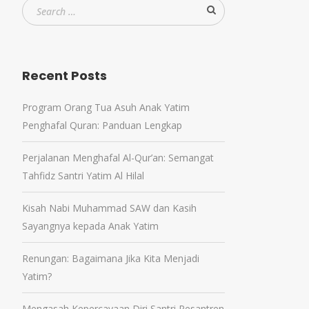
Recent Posts
Program Orang Tua Asuh Anak Yatim
Penghafal Quran: Panduan Lengkap
Perjalanan Menghafal Al-Qur’an: Semangat
Tahfidz Santri Yatim Al Hilal
Kisah Nabi Muhammad SAW dan Kasih
Sayangnya kepada Anak Yatim
Renungan: Bagaimana Jika Kita Menjadi
Yatim?
Mengasah Kepercayaan Diri Santri Pesantren