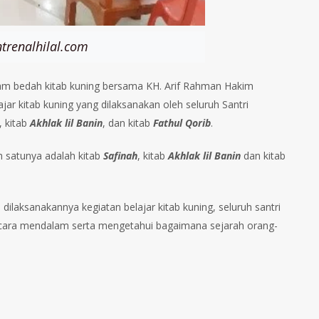
trenalhilal.com
n dalam bedah kitab kuning bersama KH. Arif Rahman Hakim
jar kitab kuning yang dilaksanakan oleh seluruh Santri
, kitab
Akhlak lil Banin
, dan kitab
Fathul Qorib
.
ah satunya adalah kitab
Safinah
, kitab
Akhlak lil Banin
dan kitab
dilaksanakannya kegiatan belajar kitab kuning, seluruh santri
 secara mendalam serta mengetahui bagaimana sejarah orang-