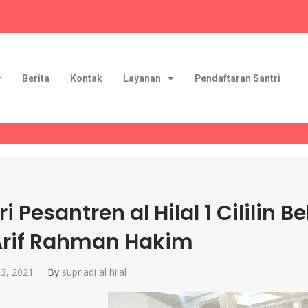
Berita
Kontak
Layanan
Pendaftaran Santri
ri Pesantren al Hilal 1 Cililin
Arif Rahman Hakim
3, 2021
By
supriadi al hilal