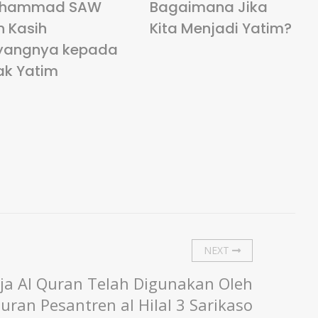
hammad SAW
Bagaimana Jika
n Kasih
Kita Menjadi Yatim?
yangnya kepada
ak Yatim
NEXT
ja Al Quran Telah Digunakan Oleh
uran Pesantren al Hilal 3 Sarikaso