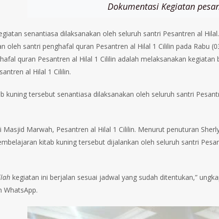
Dokumentasi Kegiatan pesan
giatan senantiasa dilaksanakan oleh seluruh santri Pesantren al Hila
n oleh santri penghafal quran Pesantren al Hilal 1 Cililin pada Rabu 
ghafal quran Pesantren al Hilal 1 Cililin adalah melaksanakan kegiata
ntren al Hilal 1 Cililin.
ab kuning tersebut senantiasa dilaksanakan oleh seluruh santri Pesantre
i Masjid Marwah, Pesantren al Hilal 1 Cililin. Menurut penuturan Sherlya
mbelajaran kitab kuning tersebut dijalankan oleh seluruh santri Pesant
llah
kegiatan ini berjalan sesuai jadwal yang sudah ditentukan,” ungk
 WhatsApp.