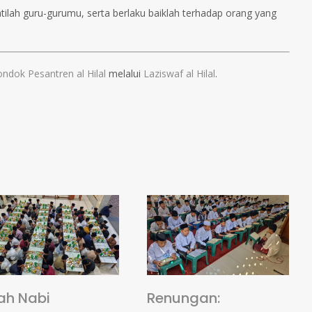
lah guru-gurumu, serta berlaku baiklah terhadap orang yang
ndok Pesantren al Hilal
melalui
Laziswaf al Hilal
.
ah Nabi
Renungan: