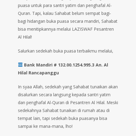
puasa untuk para santri yatim dan penghafal Al-
Quran. Tapi, kalau Sahabat belum sempat bagi-
bagi hidangan buka puasa secara mandiri, Sahabat
bisa menitipkannya melalui LAZISWAF Pesantren
Al Hilal!
Salurkan sedekah buka puasa terbaikmu melalui,
Bank Mandiri # 132.00.1254.995.3 An. Al
Hilal Rancapanggu
In syaa Allah, sedekah yang Sahabat tunaikan akan
disalurkan secara langsung kepada santri yatim
dan penghafal Al-Quran di Pesantren Al Hilal. Meski
sedekahnya Sahabat tunaikan di rumah atau di
tempat lain, tapi sedekah buka puasanya bisa
sampai ke mana-mana, lho!