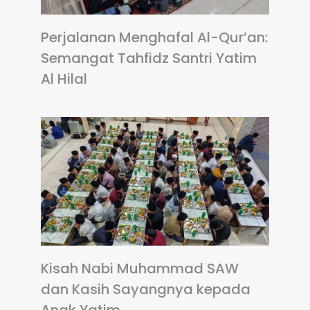
Perjalanan Menghafal Al-Qur’an:
Semangat Tahfidz Santri Yatim
Al Hilal
Kisah Nabi Muhammad SAW
dan Kasih Sayangnya kepada
Anak Yatim