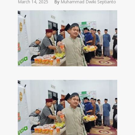
March 14, 2025
By
Muhammad Dwiki Septianto