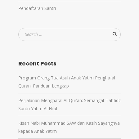
Pendaftaran Santri
Recent Posts
Program Orang Tua Asuh Anak Yatim Penghafal
Quran: Panduan Lengkap
Perjalanan Menghafal Al-Qur’an: Semangat Tahfidz
Santri Yatim Al Hilal
Kisah Nabi Muhammad SAW dan Kasih Sayangnya
kepada Anak Yatim