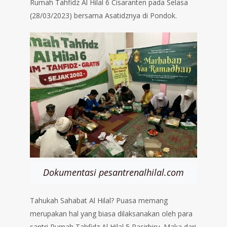
Rumah Tahfidz Al Hilal 6 Cisaranten pada Selasa
(28/03/2023) bersama Asatidznya di Pondok.
Dokumentasi pesantrenalhilal.com
Tahukah Sahabat Al Hilal? Puasa memang
merupakan hal yang biasa dilaksanakan oleh para
santri Rumah Tahfidz Al Hilal 5 Pasirbiru. Maka dari