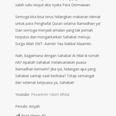
salah satu wujud aksi nyata Para Dermawan.
Semoga kita bisa terus hidangkan makanan nikmat
untuk para Penghafal Quran selama Ramadhan ya!
Dan semoga menjadi amalan yang tak pernah
terputus dan mengantarkan Sahabat menuju
Surga Allah SWT. Aamiin Yaa Rabbal Alaamiin.
Nah, bagaimana dengan Sahabat Al Hilal di rumah
nih? Apakah Sahabat melaksanakan puasa
Ramadhan kemarin? jika iya, hidangan apa yang
Sahabat santap saat berbuka? Tetap semangat
dan selamat berpuasa ya, Sahabat!
Youtube:
Pesantren Yatim Alhilal
Penulis: Aisyah
Post Views:
60