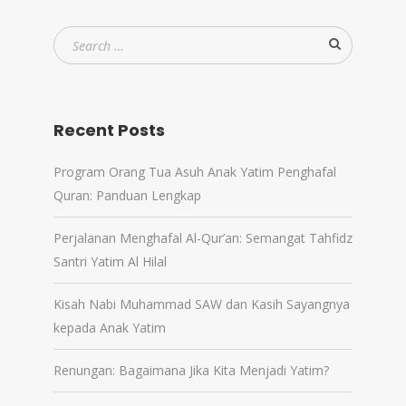
Recent Posts
Program Orang Tua Asuh Anak Yatim Penghafal
Quran: Panduan Lengkap
Perjalanan Menghafal Al-Qur’an: Semangat Tahfidz
Santri Yatim Al Hilal
Kisah Nabi Muhammad SAW dan Kasih Sayangnya
kepada Anak Yatim
Renungan: Bagaimana Jika Kita Menjadi Yatim?