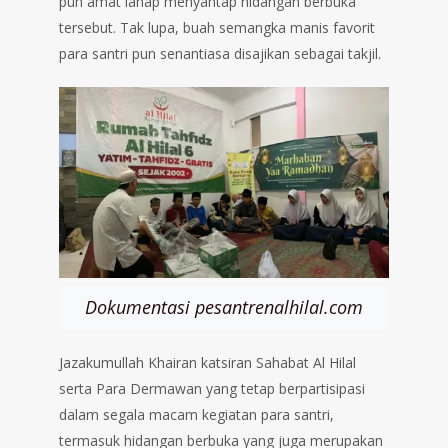
pun amat lahap menyantap hidangan berbuka
tersebut. Tak lupa, buah semangka manis favorit
para santri pun senantiasa disajikan sebagai takjil.
Dokumentasi pesantrenalhilal.com
Jazakumullah Khairan katsiran Sahabat Al Hilal
serta Para Dermawan yang tetap berpartisipasi
dalam segala macam kegiatan para santri,
termasuk hidangan berbuka yang juga merupakan