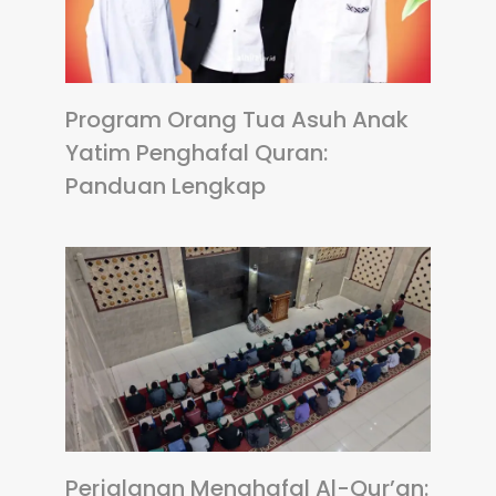
Program Orang Tua Asuh Anak
Yatim Penghafal Quran:
Panduan Lengkap
Perjalanan Menghafal Al-Qur’an: