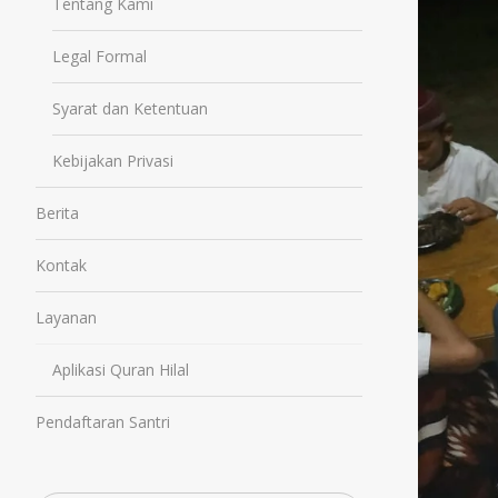
Tentang Kami
Legal Formal
Syarat dan Ketentuan
Kebijakan Privasi
Berita
Kontak
Layanan
Aplikasi Quran Hilal
Pendaftaran Santri