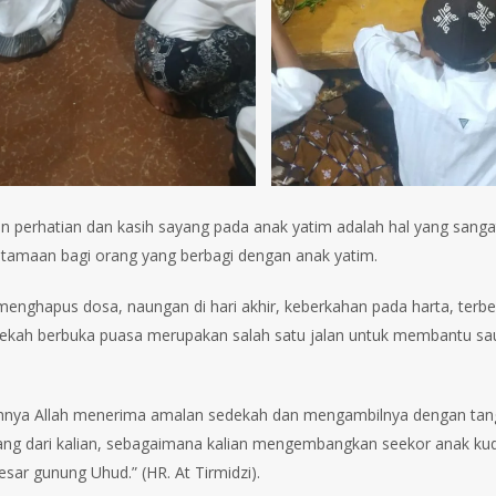
 perhatian dan kasih sayang pada anak yatim adalah hal yang sanga
tamaan bagi orang yang berbagi dengan anak yatim.
 menghapus dosa, naungan di hari akhir, keberkahan pada harta, terbeb
ekah berbuka puasa merupakan salah satu jalan untuk membantu sau
hnya Allah menerima amalan sedekah dan mengambilnya dengan tan
ang dari kalian, sebagaimana kalian mengembangkan seekor anak ku
sar gunung Uhud.” (HR. At Tirmidzi).⁣