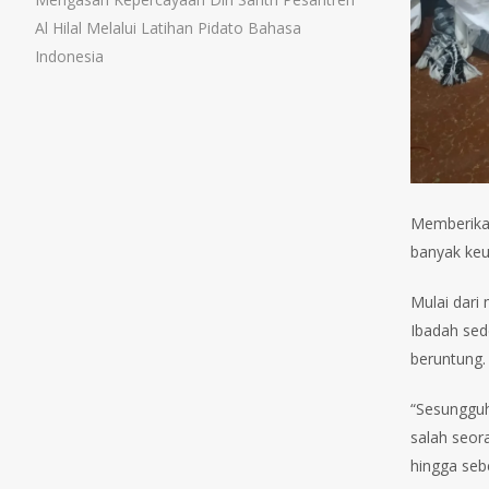
Al Hilal Melalui Latihan Pidato Bahasa
Indonesia
Memberikan
banyak keu
Mulai dari
Ibadah sed
beruntung.
“Sesunggu
salah seor
hingga sebe