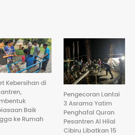
et Kebersihan di
antren,
Pengecoran Lantai
mbentuk
3 Asrama Yatim
biasaan Baik
Penghafal Quran
ngga ke Rumah
Pesantren Al Hilal
Cibiru Libatkan 15