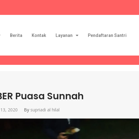
Berita
Kontak
Layanan
Pendaftaran Santri
BER Puasa Sunnah
13, 2020
By
supriadi al hilal