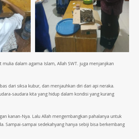
t mulia dalam agama Islam, Allah SWT. juga menjanjikan
as dari siksa kubur, dan menjauhkan diri dari api neraka.
dara-saudara kita yang hidup dalam kondisi yang kurang
gan kanan-Nya. Lalu Allah mengembangkan pahalanya untuk
da. Sampai-sampai sedekahyang hanya sebiji bisa berkembang