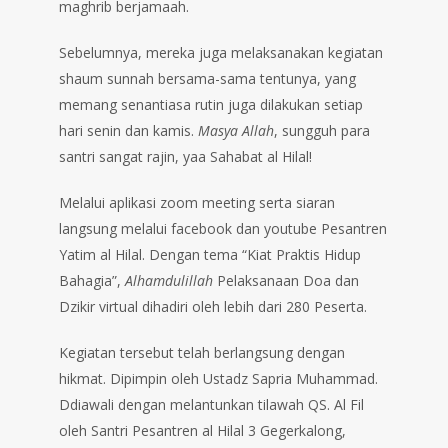
maghrib berjamaah.
Sebelumnya, mereka juga melaksanakan kegiatan
shaum sunnah bersama-sama tentunya, yang
memang senantiasa rutin juga dilakukan setiap
hari senin dan kamis.
Masya Allah
, sungguh para
santri sangat rajin, yaa Sahabat al Hilal!
Melalui aplikasi zoom meeting serta siaran
langsung melalui facebook dan youtube Pesantren
Yatim al Hilal. Dengan tema “Kiat Praktis Hidup
Bahagia”,
Alhamdulillah
Pelaksanaan Doa dan
Dzikir virtual dihadiri oleh lebih dari 280 Peserta.
Kegiatan tersebut telah berlangsung dengan
hikmat. Dipimpin oleh Ustadz Sapria Muhammad.
Ddiawali dengan melantunkan tilawah QS. Al Fil
oleh Santri Pesantren al Hilal 3 Gegerkalong,