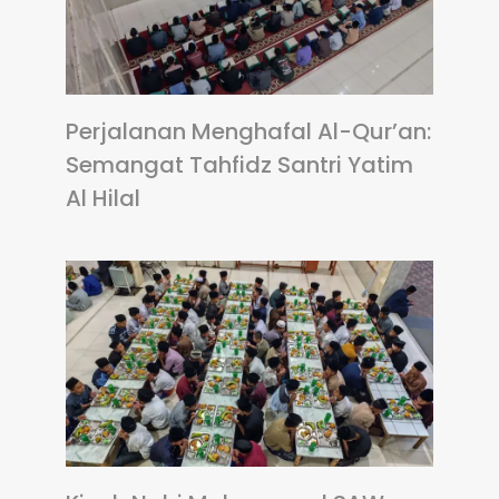
Perjalanan Menghafal Al-Qur’an:
Semangat Tahfidz Santri Yatim
Al Hilal