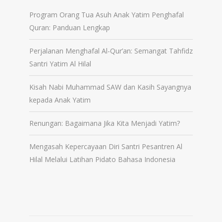
Program Orang Tua Asuh Anak Yatim Penghafal
Quran: Panduan Lengkap
Perjalanan Menghafal Al-Qur’an: Semangat Tahfidz
Santri Yatim Al Hilal
Kisah Nabi Muhammad SAW dan Kasih Sayangnya
kepada Anak Yatim
Renungan: Bagaimana Jika Kita Menjadi Yatim?
Mengasah Kepercayaan Diri Santri Pesantren Al
Hilal Melalui Latihan Pidato Bahasa Indonesia