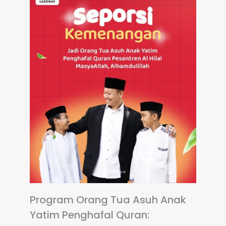
Program Orang Tua Asuh Anak
Yatim Penghafal Quran: