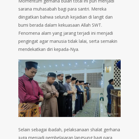
Momentum gerhana bulan total ini pun menjadi
sarana muhasabah bagi para santri. Mereka
diingatkan bahwa seluruh kejadian di langit dan
bumi berada dalam kekuasaan Allah SWT.
Fenomena alam yang jarang terjadi ini menjadi
pengingat agar manusia tidak lalai, serta semakin
mendekatkan diri kepada-Nya.
Selain sebagai ibadah, pelaksanaan shalat gerhana
juga menjadi pembelajaran langsung bagi para