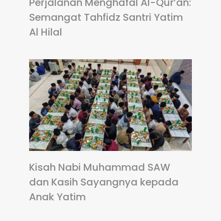
Perjalanan Menghafal Al-Qur’an:
Semangat Tahfidz Santri Yatim
Al Hilal
Kisah Nabi Muhammad SAW
dan Kasih Sayangnya kepada
Anak Yatim