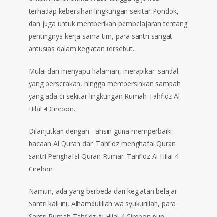
terhadap kebersihan lingkungan sekitar Pondok,
dan juga untuk memberikan pembelajaran tentang
pentingnya kerja sama tim, para santri sangat
antusias dalam kegiatan tersebut.
Mulai dari menyapu halaman, merapikan sandal
yang berserakan, hingga membersihkan sampah
yang ada di sekitar lingkungan Rumah Tahfidz Al
Hilal 4 Cirebon.
Dilanjutkan dengan Tahsin guna memperbaiki
bacaan Al Quran dan Tahfidz menghafal Quran
santri Penghafal Quran Rumah Tahfidz Al Hilal 4
Cirebon.
Namun, ada yang berbeda dari kegiatan belajar
Santri kali ini, Alhamdulillah wa syukurillah, para
Santri Rumah Tahfidz Al Hilal 4 Cirebon pun