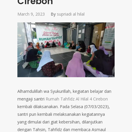
Cirebon
March 9, 2023
By
supriadi al hilal
Alhamdulillah wa Syukurillah, kegiatan belajar dan
mengaji santri
Rumah Tahfidz Al Hilal 4 Cirebon
kembali dilaksanakan. Pada Selasa (07/03/2023),
santri pun kembali melaksanakan kegiatannya
yang dimulai dari giat kebersihan, dilanjutkan
dengan Tahsin, Tahfidz dan membaca Asmaul