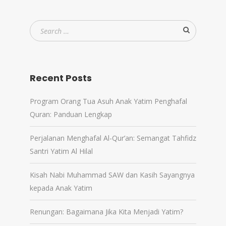
Recent Posts
Program Orang Tua Asuh Anak Yatim Penghafal
Quran: Panduan Lengkap
Perjalanan Menghafal Al-Qur’an: Semangat Tahfidz
Santri Yatim Al Hilal
Kisah Nabi Muhammad SAW dan Kasih Sayangnya
kepada Anak Yatim
Renungan: Bagaimana Jika Kita Menjadi Yatim?