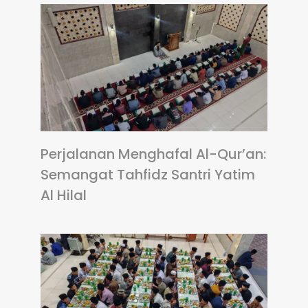
Perjalanan Menghafal Al-Qur’an:
Semangat Tahfidz Santri Yatim
Al Hilal