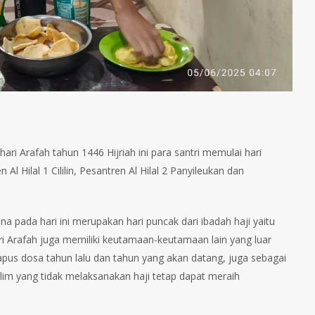
i Arafah tahun 1446 Hijriah ini para santri memulai hari
l Hilal 1 Cililin, Pesantren Al Hilal 2 Panyileukan dan
na pada hari ini merupakan hari puncak dari ibadah haji yaitu
ri Arafah juga memiliki keutamaan-keutamaan lain yang luar
apus dosa tahun lalu dan tahun yang akan datang, juga sebagai
lim yang tidak melaksanakan haji tetap dapat meraih