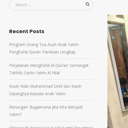
Recent Posts
Program Orang Tua Asuh Anak Yatim
Penghafal Quran: Panduan Lengkap
Perjalanan Menghafal Al-Qur’an: Semangat
Tahfidz Santri Yatim Al Hilal
Kisah Nabi Muhammad SAW dan Kasih
Sayangnya kepada Anak Yatim
Renungan: Bagaimana Jika Kita Menjadi
Yatim?
Mengasah Kepercayaan Diri Santri Pesantren