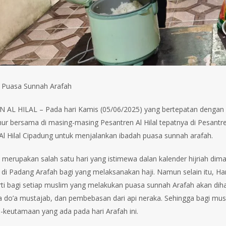
 Puasa Sunnah Arafah
AL HILAL – Pada hari Kamis (05/06/2025) yang bertepatan dengan har
r bersama di masing-masing Pesantren Al Hilal tepatnya di Pesantren A
Al Hilal Cipadung untuk menjalankan ibadah puasa sunnah arafah.
 merupakan salah satu hari yang istimewa dalan kalender hijriah dima
 di Padang Arafah bagi yang melaksanakan haji. Namun selain itu, Ha
rti bagi setiap muslim yang melakukan puasa sunnah Arafah akan dih
a do’a mustajab, dan pembebasan dari api neraka. Sehingga bagi mus
keutamaan yang ada pada hari Arafah ini.