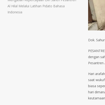
Al Hilal Melalui Latihan Pidato Bahasa
Indonesia
Dok. Sahur
PESANTREN 
dengan sahu
Pesantren 
Hari arafah
saat wukuf
biasa sepe
hari diman
keutamaan-