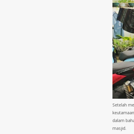
Setelah me
keutamaan 
dalam baha
masjid.