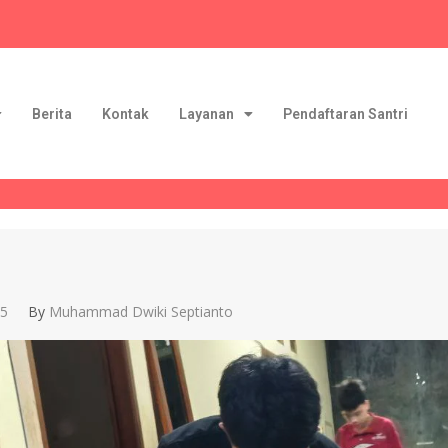
Berita
Kontak
Layanan
Pendaftaran Santri
25
By
Muhammad Dwiki Septianto