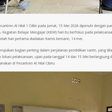
santren Al Hilal 1 Cililin pada Jumat, 15 Mei 2026 dipenuhi dengan pa
. Kegiatan Belajar Mengajar (KBM) hari itu berfokus pada pelaksanaa
etelah hari pertama diadakan Kamis kemarin, 14 mei.
merupakan bagian penting dalam perjalanan pendidikan santri, yang dil
 lokasi pelaksanaan, ujian pada tanggal 14 dan 15 Mei berlangsung di 
anakan di Pesantren Al Hilal Cibiru.