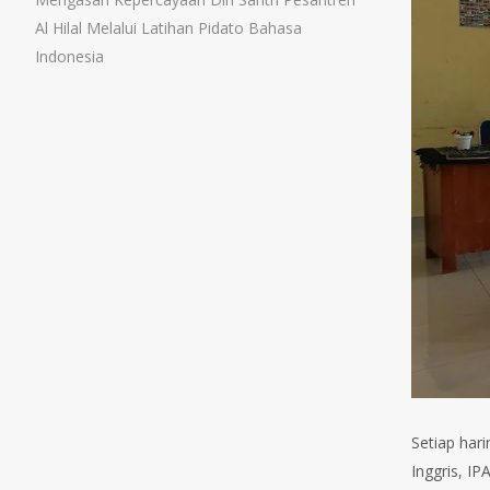
Al Hilal Melalui Latihan Pidato Bahasa
Indonesia
Setiap har
Inggris, I