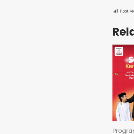
Post Vi
Rel
Progra