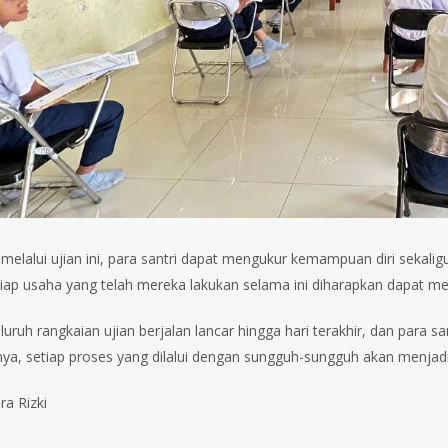
, melalui ujian ini, para santri dapat mengukur kemampuan diri sekali
etiap usaha yang telah mereka lakukan selama ini diharapkan dapat m
uruh rangkaian ujian berjalan lancar hingga hari terakhir, dan para 
nya, setiap proses yang dilalui dengan sungguh-sungguh akan menja
ra Rizki