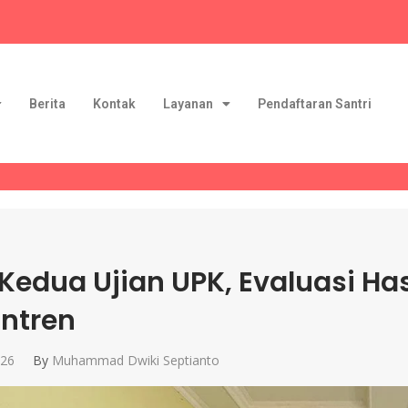
Berita
Kontak
Layanan
Pendaftaran Santri
 Kedua Ujian UPK, Evaluasi Has
ntren
026
By
Muhammad Dwiki Septianto