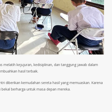
gus melatih kejujuran, kedisiplinan, dan tanggung jawab dalam
embuahkan hasil terbaik.
santri diberikan kemudahan sereta hasil yang memuaskan. Karena
di bekal berharga untuk masa depan mereka.