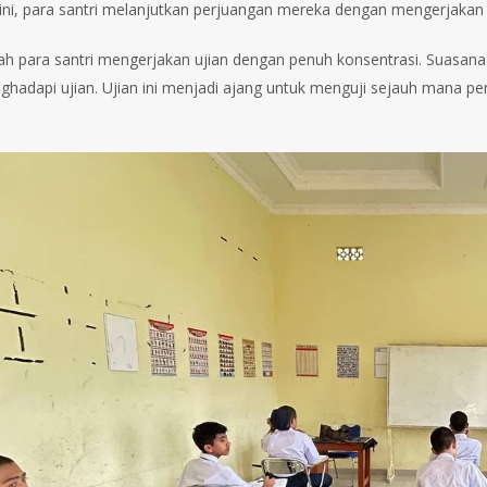
 ini, para santri melanjutkan perjuangan mereka dengan mengerjakan
lah para santri mengerjakan ujian dengan penuh konsentrasi. Suasan
hadapi ujian. Ujian ini menjadi ajang untuk menguji sejauh mana pe