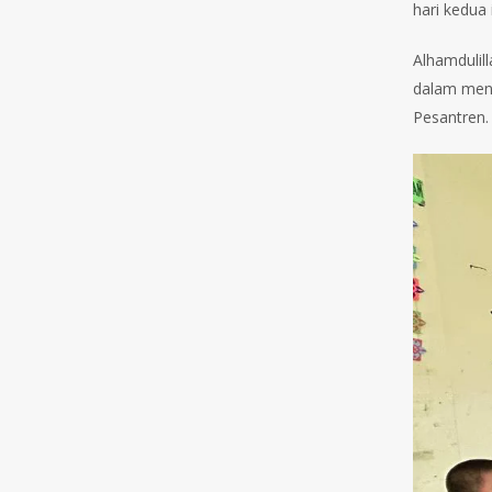
hari kedua
Alhamdulil
dalam meng
Pesantren.