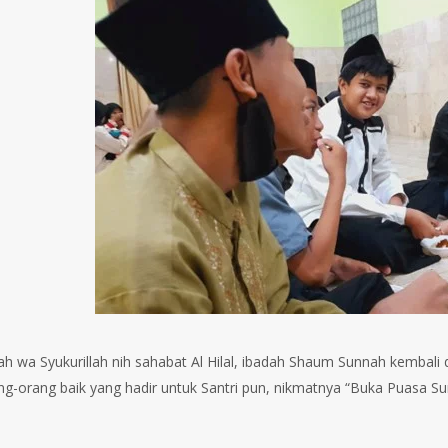
lah wa Syukurillah nih sahabat Al Hilal, ibadah Shaum Sunnah kembali
ng-orang baik yang hadir untuk Santri pun, nikmatnya “Buka Puasa S