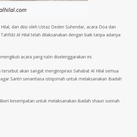
alhilal.com
Hilal, dan diisi oleh Ustaz Deden Suhendar, acara Doa dan
hfidz Al Hilal telah dilaksanakan dengan baik tanpa adanya
engikuti acara yang rutin diselenggarakan ini.
n tersebut akan sangat menginspirasi Sahabat Al Hilal semua
n agar Santri senantiasa istiqomah untuk melaksanakan Ibadah
 diberi kesempatan untuk melaksanakan ibadah shaun sunnah