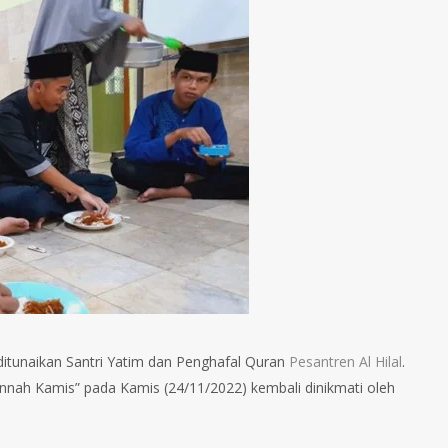
 ditunaikan Santri Yatim dan Penghafal Quran
Pesantren Al Hilal
.
unnah Kamis” pada Kamis (24/11/2022) kembali dinikmati oleh