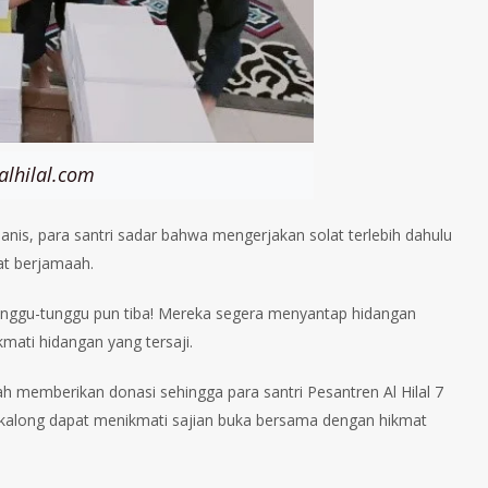
alhilal.com
s, para santri sadar bahwa mengerjakan solat terlebih dahulu
at berjamaah.
itunggu-tunggu pun tiba! Mereka segera menyantap hidangan
mati hidangan yang tersaji.
h memberikan donasi sehingga para santri Pesantren Al Hilal 7
gerkalong dapat menikmati sajian buka bersama dengan hikmat