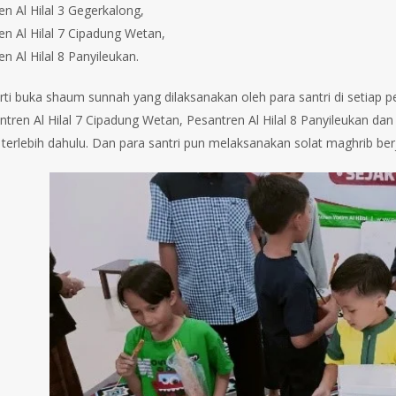
n Al Hilal 3 Gegerkalong,
n Al Hilal 7 Cipadung Wetan,
n Al Hilal 8 Panyileukan.
ti buka shaum sunnah yang dilaksanakan oleh para santri di setiap
antren Al Hilal 7 Cipadung Wetan, Pesantren Al Hilal 8 Panyileukan da
terlebih dahulu. Dan para santri pun melaksanakan solat maghrib b