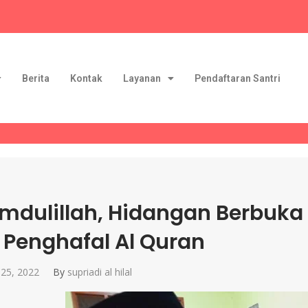
Berita
Kontak
Layanan
Pendaftaran Santri
mdulillah, Hidangan Berbuka
 Penghafal Al Quran
25, 2022
By
supriadi al hilal