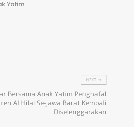
ak Yatim
NEXT
bar Bersama Anak Yatim Penghafal
en Al Hilal Se-Jawa Barat Kembali
Diselenggarakan