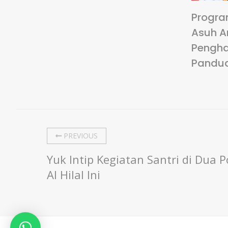
Progra
Asuh A
Pengha
Pandu
PREVIOUS
Yuk Intip Kegiatan Santri di Dua
Al Hilal Ini