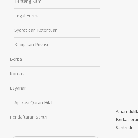
Tentang Kami
Legal Formal
Syarat dan Ketentuan
Kebijakan Privasi
Berita
Kontak
Layanan
Aplikasi Quran Hilal
Alhamdulil
Pendaftaran Santri
Berkat ora
Santri di: