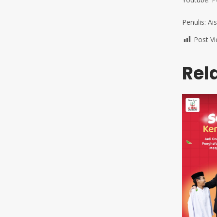
Penulis: Ai
Post Vi
Rel