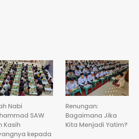
ah Nabi
Renungan:
hammad SAW
Bagaimana Jika
n Kasih
Kita Menjadi Yatim?
yangnya kepada