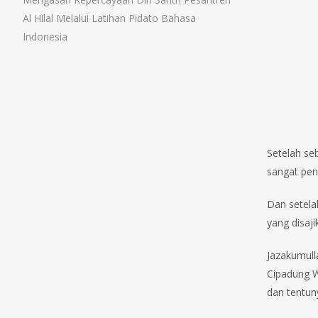
Al Hilal Melalui Latihan Pidato Bahasa
Indonesia
Setelah se
sangat pen
Dan setela
yang disaj
Jazakumull
Cipadung W
dan tentun