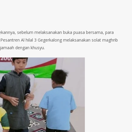
 pekannya, sebelum melaksanakan buka puasa bersama, para
n Pesantren Al hilal 3 Gegerkalong melaksanakan solat maghrib
erjamaah dengan khusyu.