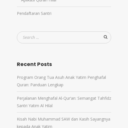
Pendaftaran Santri
Recent Posts
Program Orang Tua Asuh Anak Yatim Penghafal
Quran: Panduan Lengkap
Perjalanan Menghafal Al-Qur’an: Semangat Tahfidz
Santri Yatim Al Hilal
Kisah Nabi Muhammad SAW dan Kasih Sayangnya
kepada Anak Yatim