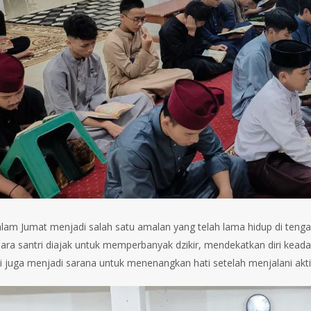
lam Jumat menjadi salah satu amalan yang telah lama hidup di teng
ara santri diajak untuk memperbanyak dzikir, mendekatkan diri ke
i juga menjadi sarana untuk menenangkan hati setelah menjalani aktivi