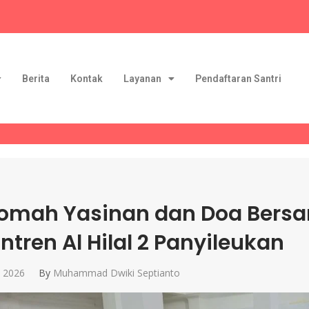
Berita
Kontak
Layanan
Pendaftaran Santri
qomah Yasinan dan Doa Bers
ntren Al Hilal 2 Panyileukan
, 2026
By
Muhammad Dwiki Septianto