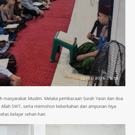
ah masyarakat Muslim. Melalui pembacaan Surah Yasin dan doa
ada Allah SWT, serta memohon keberkahan dan ampunan-Nya.
tas belajar sehari-hari.