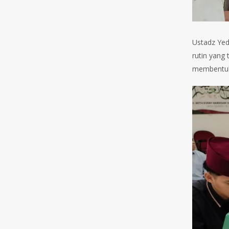
Ustadz Yed
rutin yang
membentuk 