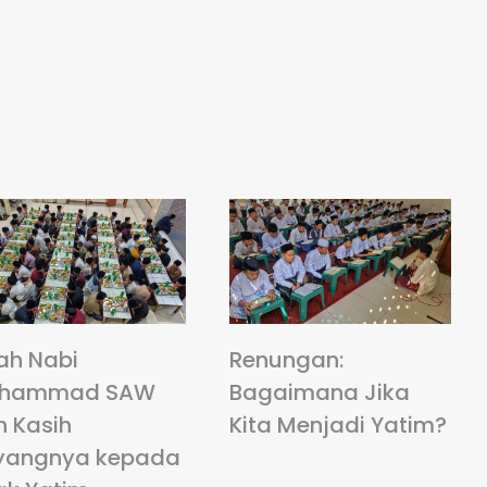
ah Nabi
Renungan:
hammad SAW
Bagaimana Jika
n Kasih
Kita Menjadi Yatim?
yangnya kepada