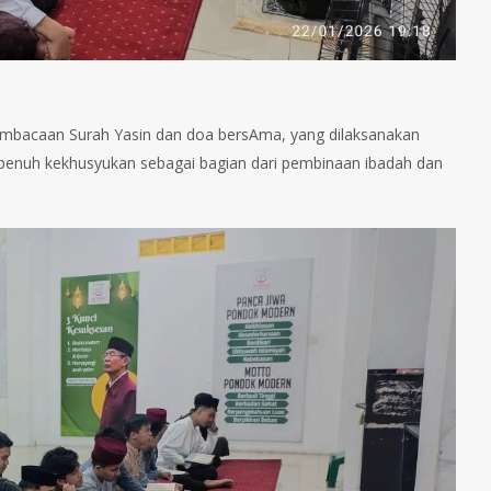
pembacaan Surah Yasin dan doa bersAma, yang dilaksanakan
an penuh kekhusyukan sebagai bagian dari pembinaan ibadah dan