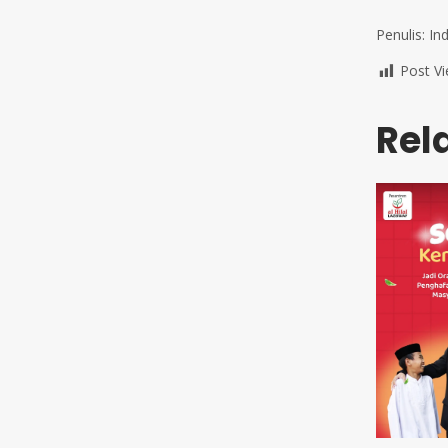
Penulis: Ind
Post Vi
Rel