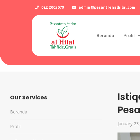
022 2005079
admin@pesantrenalhilal.com
Beranda
Profil
Isti
Our Services
Pesa
Beranda
January 23
Profil