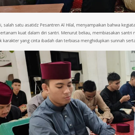
i, salah satu asatidz Pesantren Al Hilal, menyampaikan bahwa kegia
 tertanam kuat dalam diri santri. Menurut beliau, membiasakan sant
karakter yang cinta ibadah dan terbiasa menghidupkan sunnah serta 