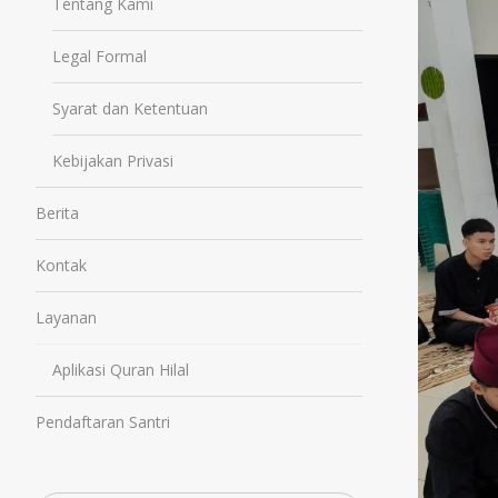
Tentang Kami
Legal Formal
Syarat dan Ketentuan
Kebijakan Privasi
Berita
Kontak
Layanan
Aplikasi Quran Hilal
Pendaftaran Santri