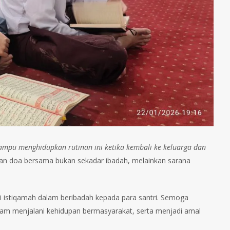
mampu menghidupkan rutinan ini ketika kembali ke keluarga dan
n doa bersama bukan sekadar ibadah, melainkan sarana
lai istiqamah dalam beribadah kepada para santri. Semoga
dalam menjalani kehidupan bermasyarakat, serta menjadi amal