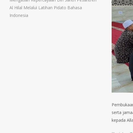
Al Hilal Melalui Latihan Pidato Bahasa
Indonesia
Pembukaan 
serta jama
kepada Al