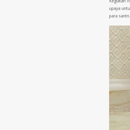
Kegiatan I’
upaya untu
para santri