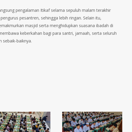
langsung pengalaman Itikaf selama sepuluh malam terakhir
ngurus pesantren, sehingga lebih ringan. Selain itu,
n memakmurkan masjid serta menghidupkan suasana ibadah di
ini membawa keberkahan bagi para santri, jamaah, serta seluruh
 sebaik-baiknya.