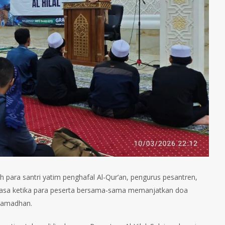
eh para santri yatim penghafal Al-Qur’an, pengurus pesantren,
erasa ketika para peserta bersama-sama memanjatkan doa
Ramadhan.