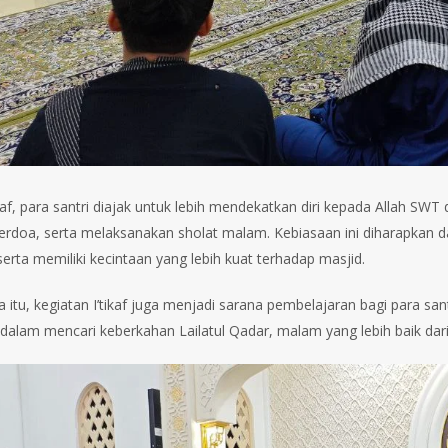
tikaf, para santri diajak untuk lebih mendekatkan diri kepada Allah
 berdoa, serta melaksanakan sholat malam. Kebiasaan ini diharapkan d
serta memiliki kecintaan yang lebih kuat terhadap masjid.
a itu, kegiatan I’tikaf juga menjadi sarana pembelajaran bagi para
dalam mencari keberkahan Lailatul Qadar, malam yang lebih baik dari 