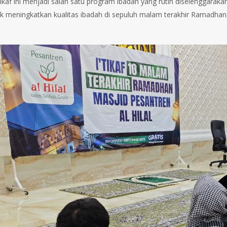
tikaf ini menjadi salah satu program ibadah yang rutin diselenggarakan
k meningkatkan kualitas ibadah di sepuluh malam terakhir Ramadhan, 
.