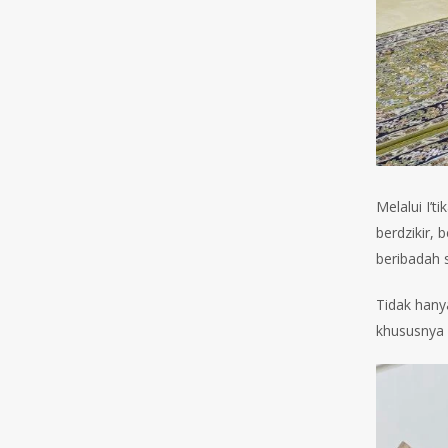
Melalui I’
berdzikir,
beribadah 
Tidak hany
khususnya 