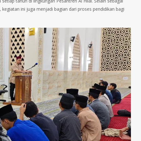
 setiap tahun di lingkungan Pesantren Al Hilal. Selain sebagai
kegiatan ini juga menjadi bagian dari proses pendidikan bagi