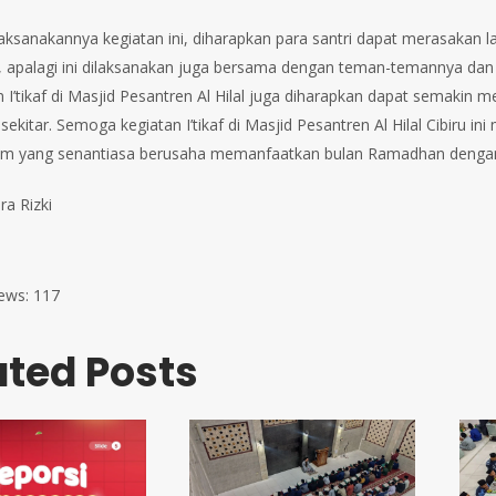
aksanakannya kegiatan ini, diharapkan para santri dapat merasakan 
apalagi ini dilaksanakan juga bersama dengan teman-temannya dan pe
 I’tikaf di Masjid Pesantren Al Hilal juga diharapkan dapat semaki
sekitar. Semoga kegiatan I’tikaf di Masjid Pesantren Al Hilal Cibiru 
im yang senantiasa berusaha memanfaatkan bulan Ramadhan dengan
ra Rizki
ews:
117
ated Posts