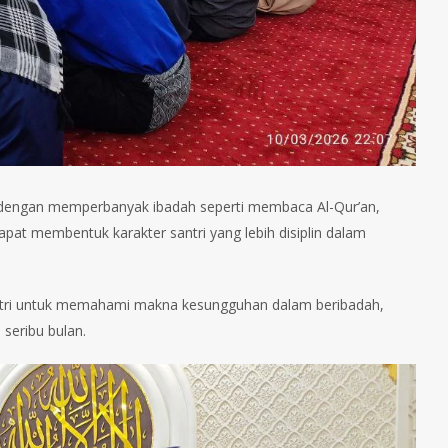
 SWT dengan memperbanyak ibadah seperti membaca Al-Qur’an,
apat membentuk karakter santri yang lebih disiplin dalam
 santri untuk memahami makna kesungguhan dalam beribadah,
seribu bulan.