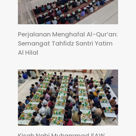
Perjalanan Menghafal Al-Qur’an:
Semangat Tahfidz Santri Yatim
Al Hilal
Kisah Nabi Muhammad SAW