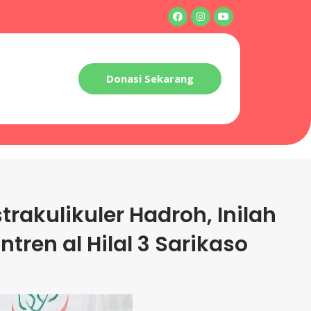
Donasi Sekarang
rakulikuler Hadroh, Inilah
tren al Hilal 3 Sarikaso