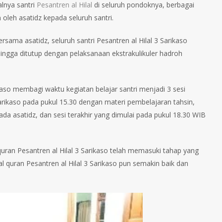
lnya santri
Pesantren al Hilal
di seluruh pondoknya, berbagai
oleh asatidz kepada seluruh santri.
ersama asatidz, seluruh santri Pesantren al Hilal 3 Sarikaso
 hingga ditutup dengan pelaksanaan ekstrakulikuler hadroh
kaso membagi waktu kegiatan belajar santri menjadi 3 sesi
Sarikaso pada pukul 15.30 dengan materi pembelajaran tahsin,
da asatidz, dan sesi terakhir yang dimulai pada pukul 18.30 WIB
 quran Pesantren al Hilal 3 Sarikaso telah memasuki tahap yang
al quran Pesantren al Hilal 3 Sarikaso pun semakin baik dan