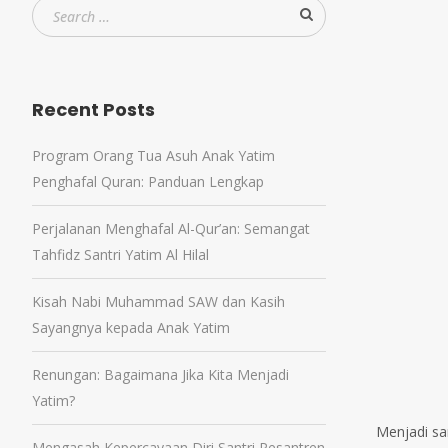
Recent Posts
Program Orang Tua Asuh Anak Yatim
Penghafal Quran: Panduan Lengkap
Perjalanan Menghafal Al-Qur’an: Semangat
Tahfidz Santri Yatim Al Hilal
Kisah Nabi Muhammad SAW dan Kasih
Sayangnya kepada Anak Yatim
Renungan: Bagaimana Jika Kita Menjadi
Yatim?
Menjadi sa
Mengasah Kepercayaan Diri Santri Pesantren