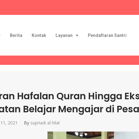
Berita
Kontak
Layanan
Pendaftaran Santri
ran Hafalan Quran Hingga Ekst
atan Belajar Mengajar di Pesan
11, 2021
By
supriadi al hilal