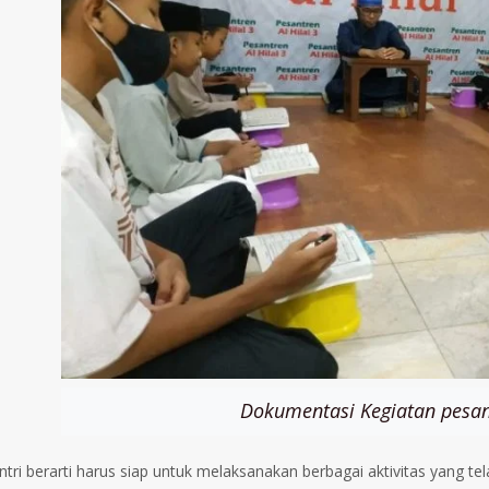
Dokumentasi Kegiatan pesan
ntri berarti harus siap untuk melaksanakan berbagai aktivitas yang te