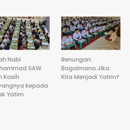
ah Nabi
Renungan:
hammad SAW
Bagaimana Jika
n Kasih
Kita Menjadi Yatim?
yangnya kepada
ak Yatim