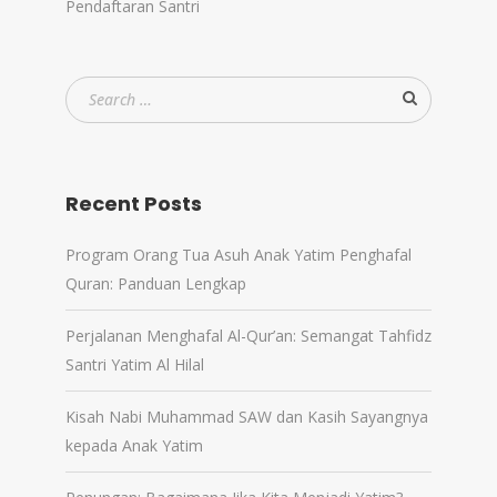
Pendaftaran Santri
Recent Posts
Program Orang Tua Asuh Anak Yatim Penghafal
Quran: Panduan Lengkap
Perjalanan Menghafal Al-Qur’an: Semangat Tahfidz
Santri Yatim Al Hilal
Kisah Nabi Muhammad SAW dan Kasih Sayangnya
kepada Anak Yatim