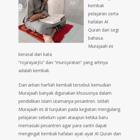
kembali
pelajaran serta
hafalan Al
Quran dari segi
bahasa.
Murajaah ini
berasal dari kata
“roja’ayarji’u” dan “muroja’atan” yang artinya
adalah kembali.
Dari artian harfiah kembali tersebut kemudian
Murajaah banyak digunakan khususnya dalam
pendidikan islam utamanya pesantren. Istilah
Murajaah ini di tunjukan pada kegiatan mengulang
pelajaran sebelum ujian ataupun ketika baru
memasuki pesantren agar para santri dapat
mengingat kembali hafalan ayat-ayat Al Quran dan