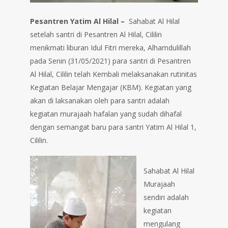
Pesantren Yatim Al Hilal –
Sahabat Al Hilal
setelah santri di Pesantren Al Hilal, Cililin
menikmati liburan Idul Fitri mereka, Alhamdulillah
pada Senin (31/05/2021) para santri di Pesantren
Al Hilal, Cililin telah Kembali melaksanakan rutinitas
Kegiatan Belajar Mengajar (KBM). Kegiatan yang
akan di laksanakan oleh para santri adalah
kegiatan murajaah hafalan yang sudah dihafal
dengan semangat baru para santri Yatim Al Hilal 1,
Cililin.
Sahabat Al Hilal
Murajaah
sendiri adalah
kegiatan
mengulang