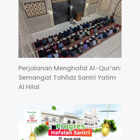
Perjalanan Menghafal Al-Qur’an:
Semangat Tahfidz Santri Yatim
Al Hilal