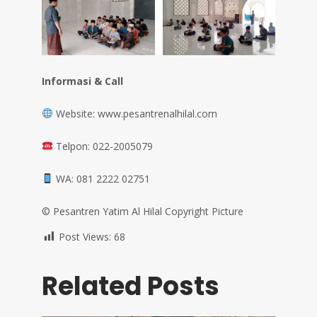
Informasi & Call
Website: www.pesantrenalhilal.com
Telpon: 022-2005079
WA: 081 2222 02751
©️ Pesantren Yatim Al Hilal Copyright Picture
Post Views:
68
Related Posts