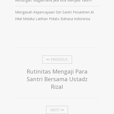
Renungan: Bagaimana Jika Kita Menjadi Yatim?
Mengasah Kepercayaan Diri Santri Pesantren Al
Hilal Melalui Latihan Pidato Bahasa Indonesia
PREVIOUS
Rutinitas Mengaji Para
Santri Bersama Ustadz
Rizal
NEXT