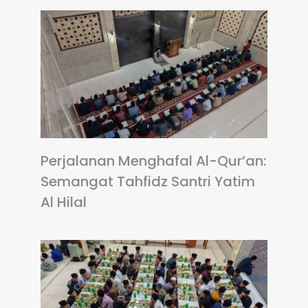
Perjalanan Menghafal Al-Qur’an:
Semangat Tahfidz Santri Yatim
Al Hilal