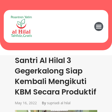
Santri Al Hilal 3
Gegerkalong Siap
Kembali Mengikuti
KBM Secara Produktif
May 16, 2022
By
supriadi al hilal