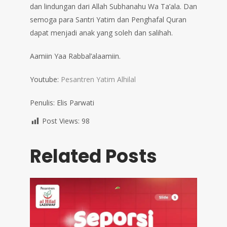
dan lindungan dari Allah Subhanahu Wa Ta’ala. Dan
semoga para Santri Yatim dan Penghafal Quran
dapat menjadi anak yang soleh dan salihah.
Aamiin Yaa Rabbal’alaamiin.
Youtube:
Pesantren Yatim Alhilal
Penulis: Elis Parwati
Post Views:
98
Related Posts