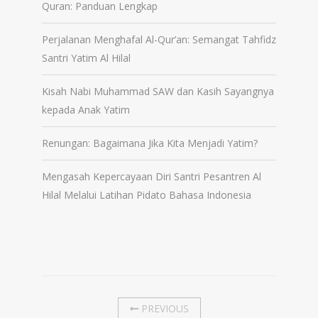
Quran: Panduan Lengkap
Perjalanan Menghafal Al-Qur’an: Semangat Tahfidz
Santri Yatim Al Hilal
Kisah Nabi Muhammad SAW dan Kasih Sayangnya
kepada Anak Yatim
Renungan: Bagaimana Jika Kita Menjadi Yatim?
Mengasah Kepercayaan Diri Santri Pesantren Al
Hilal Melalui Latihan Pidato Bahasa Indonesia
PREVIOUS