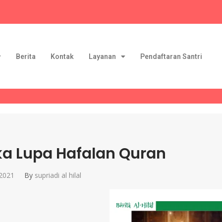
Berita
Kontak
Layanan
Pendaftaran Santri
ka Lupa Hafalan Quran
 2021
By
supriadi al hilal