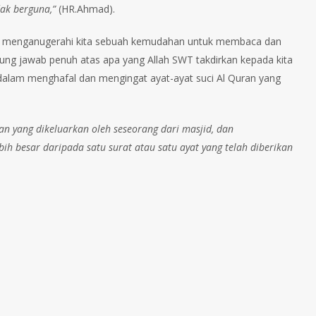
dak berguna,”
(HR.Ahmad).
fikir, menganugerahi kita sebuah kemudahan untuk membaca dan
gung jawab penuh atas apa yang Allah SWT takdirkan kepada kita
alam menghafal dan mengingat ayat-ayat suci Al Quran yang
n yang dikeluarkan oleh seseorang dari masjid, dan
ih besar daripada satu surat atau satu ayat yang telah diberikan