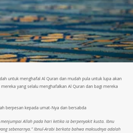
udah untuk menghafal Al Quran dan mudah pula untuk lupa akan
gi mereka yang selalu menghafalkan Al Quran dan bagi mereka
llah berpesan kepada umat-Nya dan bersabda
menjumpai Allah pada hari ketika ia berpenyakit kusta. Ibnu
 yang sebenarnya.” Ibnul-Arabi berkata bahwa maksudnya adalah