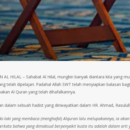
AL HILAL – Sahabat Al Hilal, mungkin banyak diantara kita yang m
ang telah dipelajari. Padahal Allah SWT telah menyiapkan balasan ba
akan Al Quran yang telah dihafalkannya.
an dalam sebuah hadist yang diriwayatkan dalam HR. Ahmad, Rasulu
aki-laki yang membaca (menghafal) Alquran lalu melupakannya, ia akan 
erkata bahwa yang dimaksud berpenyakit kusta itu adalah dalam arti