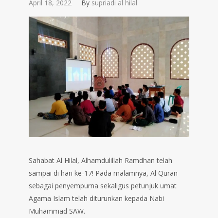
April 18, 2022
By
supriadi al hilal
Sahabat Al Hilal, Alhamdulillah Ramdhan telah
sampai di hari ke-17! Pada malamnya, Al Quran
sebagai penyempurna sekaligus petunjuk umat
Agama Islam telah diturunkan kepada Nabi
Muhammad SAW.