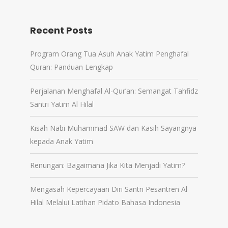
Recent Posts
Program Orang Tua Asuh Anak Yatim Penghafal
Quran: Panduan Lengkap
Perjalanan Menghafal Al-Qur’an: Semangat Tahfidz
Santri Yatim Al Hilal
Kisah Nabi Muhammad SAW dan Kasih Sayangnya
kepada Anak Yatim
Renungan: Bagaimana Jika Kita Menjadi Yatim?
Mengasah Kepercayaan Diri Santri Pesantren Al
Hilal Melalui Latihan Pidato Bahasa Indonesia