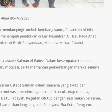
, Ahad (05/10/2025)
mendampingi tumbuh kembang santri, Pesantren Al Hilal
 menempuh pendidikan di luar Pesantren Al Hilal. Pada Ahad
rlokasi di Bukit Panyandaan, Mandala Mekar, Cikadut,
aitu Ustadz Salman Al Fariez. Dalam kesempatan tersebut,
ian, motivasi, serta memantau perkembangan mereka selama
bersama Ustadz Salman dalam suasana yang akrab dan
 motivasi, mendorong para santri untuk tetap menjaga
n Baitul Hidayah. Kegiatan ditutup dengan sesi makan bersama,
disampaikan langsung oleh Sherlyana Eka Putri, Pengurus