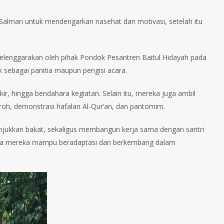
 Salman untuk mendengarkan nasehat dan motivasi, setelah itu
iselenggarakan oleh pihak Pondok Pesantren Baitul Hidayah pada
aik sebagai panitia maupun pengisi acara.
ir, hingga bendahara kegiatan. Selain itu, mereka juga ambil
roh, demonstrasi hafalan Al-Qur’an, dan pantomim.
nunjukkan bakat, sekaligus membangun kerja sama dengan santri
 bahwa mereka mampu beradaptasi dan berkembang dalam