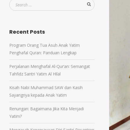
Recent Posts
Program Orang Tua Asuh Anak Yatim
Penghafal Quran: Panduan Lengkap
Perjalanan Menghafal Al-Qur’an: Semangat
Tahfidz Santri Yatim Al Hilal
Kisah Nabi Muhammad SAW dan Kasih
Sayangnya kepada Anak Yatim
Renungan: Bagaimana Jika Kita Menjadi
Yatim?
Mengasah Kepercayaan Diri Santri Pesantren