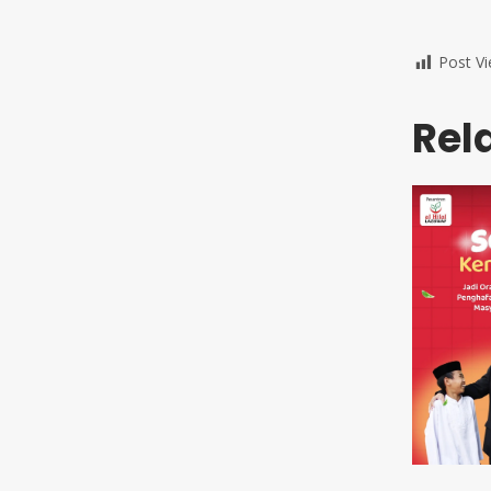
Post Vi
Rel