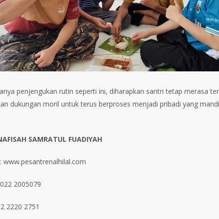
nya penjengukan rutin seperti ini, diharapkan santri tetap merasa te
n dukungan moril untuk terus berproses menjadi pribadi yang mandi
 NAFISAH SAMRATUL FUADIYAH
: www.pesantrenalhilal.com
 022 2005079
2 2220 2751