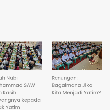
ah Nabi
Renungan:
hammad SAW
Bagaimana Jika
n Kasih
Kita Menjadi Yatim?
yangnya kepada
ak Yatim