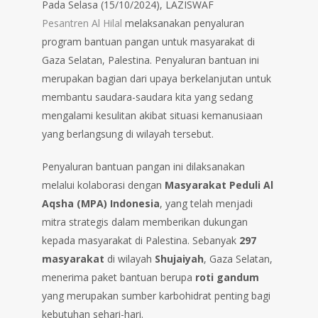
Pada Selasa (15/10/2024), LAZISWAF
Pesantren Al Hilal
melaksanakan penyaluran
program bantuan pangan untuk masyarakat di
Gaza Selatan, Palestina. Penyaluran bantuan ini
merupakan bagian dari upaya berkelanjutan untuk
membantu saudara-saudara kita yang sedang
mengalami kesulitan akibat situasi kemanusiaan
yang berlangsung di wilayah tersebut.
Penyaluran bantuan pangan ini dilaksanakan
melalui kolaborasi dengan
Masyarakat Peduli Al
Aqsha (MPA) Indonesia
, yang telah menjadi
mitra strategis dalam memberikan dukungan
kepada masyarakat di Palestina. Sebanyak
297
masyarakat
di wilayah
Shujaiyah
, Gaza Selatan,
menerima paket bantuan berupa
roti gandum
yang merupakan sumber karbohidrat penting bagi
kebutuhan sehari-hari.