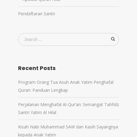
Pendaftaran Santri
Recent Posts
Program Orang Tua Asuh Anak Yatim Penghafal
Quran: Panduan Lengkap
Perjalanan Menghafal Al-Qur’an: Semangat Tahfidz
Santri Yatim Al Hilal
Kisah Nabi Muhammad SAW dan Kasih Sayangnya
kepada Anak Yatim