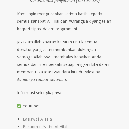
Dokumentasi penyaluran (15/10/2024)
Kami ingin mengucapkan terima kasih kepada
semua sahabat Al Hilal dan #OrangBaik yang telah
berpartisipasi dalam program ini.
Jazakumullah khairan katsiran untuk semua
donatur yang telah memberikan dukungan.
Semoga Allah SWT membalas kebaikan Anda
semua dan memberkahi setiap langkah kita dalam
membantu saudara-saudara kita di Palestina.
Aamiin ya rabbal ‘alaamiin
.
Informasi selengkapnya:
Youtube:
Laziswaf Al Hilal
Pesantren Yatim Al Hilal