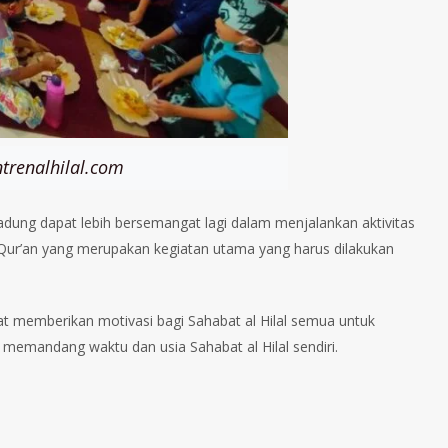
trenalhilal.com
padung dapat lebih bersemangat lagi dalam menjalankan aktivitas
-Qur’an yang merupakan kegiatan utama yang harus dilakukan
apat memberikan motivasi bagi Sahabat al Hilal semua untuk
emandang waktu dan usia Sahabat al Hilal sendiri.