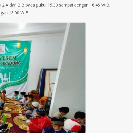
las 2 A dan 2 B pada pukul 15.30 sampai dengan 16.45 WIB.
engan 18.00 WIB.