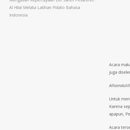
Al Hilal Melalui Latihan Pidato Bahasa
Indonesia
Acara makan
juga disele
Alhamdulil
Untuk meng
Karena sep
apapun, Pe
Acara terse