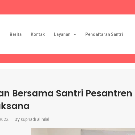
Berita
Kontak
Layanan
Pendaftaran Santri
n Bersama Santri Pesantren a
aksana
 2022
By
supriadi al hilal