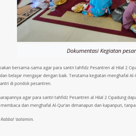
Dokumentasi Kegiatan pesan
doakan bersama-sama agar para santri tahfidz Pesantren al Hilal 2 Ci
i dan belajar mengajar dengan baik. Terutama kegiatan menghafal Al
santri di pondok pesantren.
, harapannya agar para santri tahfidz Pesantren al Hilal 2 Cipadung d
 membaca dan menghafal Al-Qur’an dimanapun dan kapanpun, tanpa m
 Rabbal ‘aalamiin.