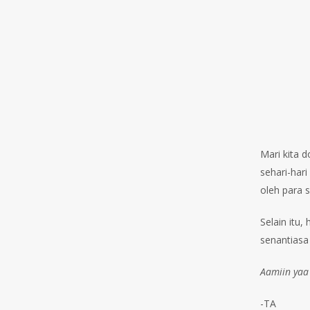
Mari kita 
sehari-har
oleh para 
Selain itu
senantiasa
Aamiin yaa
-TA