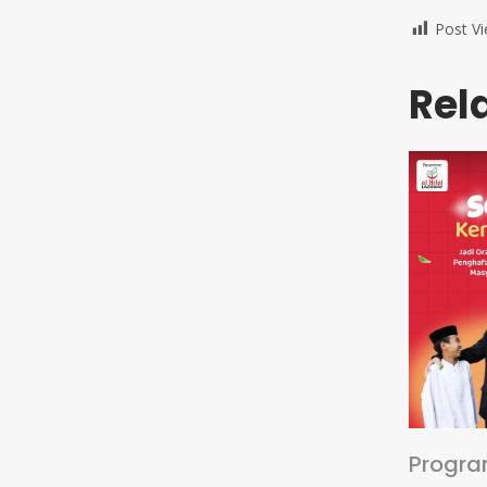
Post Vi
Rel
Progra