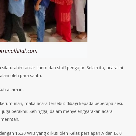
trenalhilal.com
aturahim antar santri dan staff pengajar. Selain itu, acara ini
lani oleh para santri.
ti acara ini.
ma kerumunan, maka acara tersebut dibagi kepada beberapa sesi.
um juga berakhir. Sehingga, dalam menyelenggarakan acara
emerintah.
 dengan 15.30 WIB yang diikuti oleh Kelas persiapan A dan B, 0