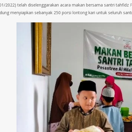
/01/2022) telah diselenggarakan acara makan bersama santri tahfidz
P
padung menyiapkan sebanyak 250 porsi lontong kari untuk seluruh santr