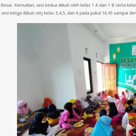
0 Besar. Kemudian, sesi kedua diikuti oleh kelas 1 A dan 1 B serta ke
, sesi ketiga diikuti olej kelas 3,4,5, dan 6 pada pukul 16.45 sampai d