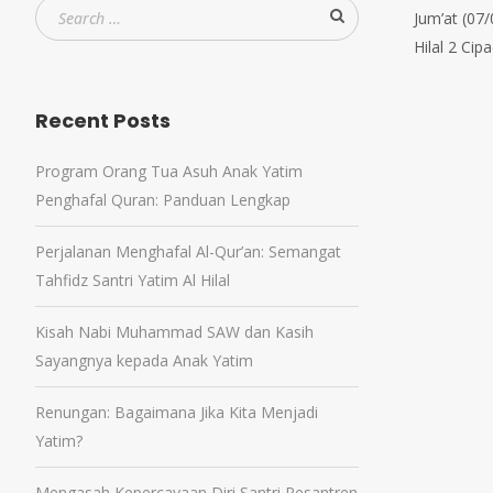
Jum’at (07
Hilal 2 Ci
Recent Posts
Program Orang Tua Asuh Anak Yatim
Penghafal Quran: Panduan Lengkap
Perjalanan Menghafal Al-Qur’an: Semangat
Tahfidz Santri Yatim Al Hilal
Kisah Nabi Muhammad SAW dan Kasih
Sayangnya kepada Anak Yatim
Renungan: Bagaimana Jika Kita Menjadi
Yatim?
Mengasah Kepercayaan Diri Santri Pesantren