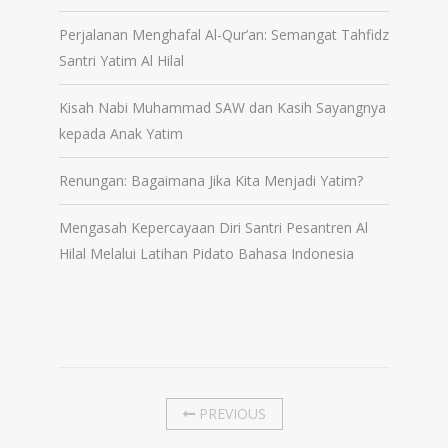
Perjalanan Menghafal Al-Qur’an: Semangat Tahfidz
Santri Yatim Al Hilal
Kisah Nabi Muhammad SAW dan Kasih Sayangnya
kepada Anak Yatim
Renungan: Bagaimana Jika Kita Menjadi Yatim?
Mengasah Kepercayaan Diri Santri Pesantren Al
Hilal Melalui Latihan Pidato Bahasa Indonesia
PREVIOUS