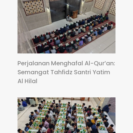
Perjalanan Menghafal Al-Qur’an:
Semangat Tahfidz Santri Yatim
Al Hilal