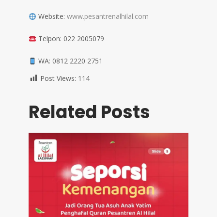
Website:
www.pesantrenalhilal.com
Telpon: 022 2005079
WA: 0812 2220 2751
Post Views:
114
Related Posts