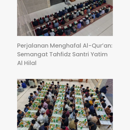
Perjalanan Menghafal Al-Qur’an:
Semangat Tahfidz Santri Yatim
Al Hilal