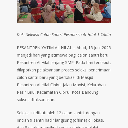
Dok. Selekso Calon Santri Pesantren Al Hilal 1 Cililin
PESANTREN YATIM AL HILAL – Ahad, 15 Juni 2025
menjadi hari yang istimewa bagi calon santri baru
Pesantren Al Hilal jenjang SMP. Pada hari tersebut,
dilaporkan pelaksanaan proses seleksi penerimaan
calon santri baru yang berlokasi di Masjid
Pesantren Al Hilal Cibiru, Jalan Manisi, Kelurahan
Pasir Biru, Kecamatan Cibiru, Kota Bandung
sukses dilaksanakan.
Seleksi ini diikuti oleh 12 calon santri, dengan
rincian 9 santri hadir langsung (offline) di lokasi,
dan 3 santri mengikuti secara daring melalui