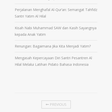
Perjalanan Menghafal Al-Qur’an: Semangat Tahfidz
Santri Yatim Al Hilal
Kisah Nabi Muhammad SAW dan Kasih Sayangnya
kepada Anak Yatim
Renungan: Bagaimana Jika Kita Menjadi Yatim?
Mengasah Kepercayaan Diri Santri Pesantren Al
Hilal Melalui Latihan Pidato Bahasa Indonesia
PREVIOUS