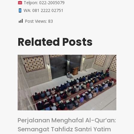
Telpon: 022-2005079
WA: 081 2222 02751
Post Views:
83
Related Posts
Perjalanan Menghafal Al-Qur’an:
Semangat Tahfidz Santri Yatim