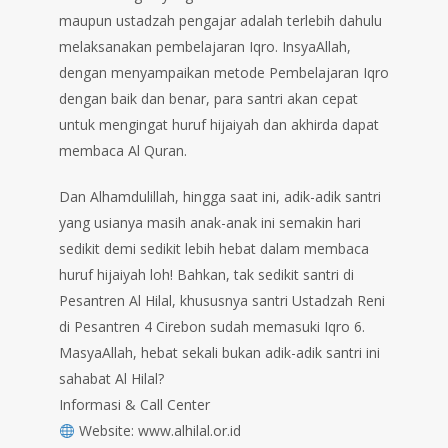
maupun ustadzah pengajar adalah terlebih dahulu
melaksanakan pembelajaran Iqro. InsyaAllah,
dengan menyampaikan metode Pembelajaran Iqro
dengan baik dan benar, para santri akan cepat
untuk mengingat huruf hijaiyah dan akhirda dapat
membaca Al Quran.
Dan Alhamdulillah, hingga saat ini, adik-adik santri
yang usianya masih anak-anak ini semakin hari
sedikit demi sedikit lebih hebat dalam membaca
huruf hijaiyah loh! Bahkan, tak sedikit santri di
Pesantren Al Hilal, khususnya santri Ustadzah Reni
di Pesantren 4 Cirebon sudah memasuki Iqro 6.
MasyaAllah, hebat sekali bukan adik-adik santri ini
sahabat Al Hilal?
Informasi & Call Center
Website: www.alhilal.or.id