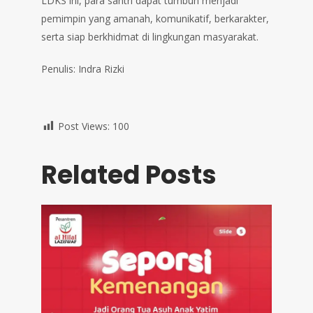
LDKS ini, para santri dapat tumbuh menjadi
pemimpin yang amanah, komunikatif, berkarakter,
serta siap berkhidmat di lingkungan masyarakat.
Penulis: Indra Rizki
Post Views:
100
Related Posts