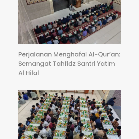
Perjalanan Menghafal Al-Qur’an:
Semangat Tahfidz Santri Yatim
Al Hilal