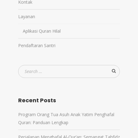
Kontak
Layanan
Aplikasi Quran Hilal
Pendaftaran Santri
Recent Posts
Program Orang Tua Asuh Anak Yatim Penghafal
Quran: Panduan Lengkap
Perjalanan Menghafal Al-Qur’an: Semangat Tahfidz