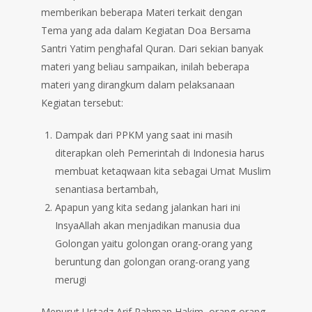
memberikan beberapa Materi terkait dengan
Tema yang ada dalam Kegiatan Doa Bersama
Santri Yatim penghafal Quran. Dari sekian banyak
materi yang beliau sampaikan, inilah beberapa
materi yang dirangkum dalam pelaksanaan
Kegiatan tersebut:
Dampak dari PPKM yang saat ini masih
diterapkan oleh Pemerintah di Indonesia harus
membuat ketaqwaan kita sebagai Umat Muslim
senantiasa bertambah,
Apapun yang kita sedang jalankan hari ini
InsyaAllah akan menjadikan manusia dua
Golongan yaitu golongan orang-orang yang
beruntung dan golongan orang-orang yang
merugi
Menurut Ustadz Arif Rahman Hakim, orang-orang