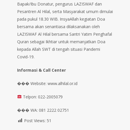
Bapak/Ibu Donatur, pengurus LAZISWAF dan
Pesantren Al Hilal, serta Masyarakat umum dimulai
pada pukul 18.30 WIB. InsyaAllah kegiatan Doa
bersama akan senantiasa dilaksanakan oleh
LAZISWAF Al Hilal bersama Santri Yatim Penghafal
Quran sebagai Ikhtiar untuk memanjatkan Doa
kepada Allah SWT di tengah situasi Pandemi
Covid-19.
Informasi & Call Center
��� Website: www.alhilal.or.id
Telpon: 022-2005079
��� WA: 081 2222 02751
Post Views:
51