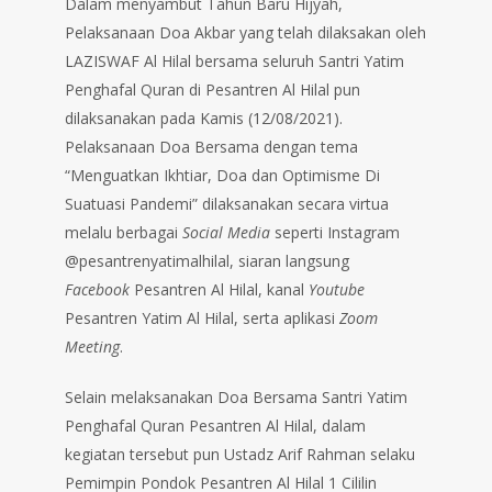
Dalam menyambut Tahun Baru Hijyah,
Pelaksanaan Doa Akbar yang telah dilaksakan oleh
LAZISWAF Al Hilal bersama seluruh Santri Yatim
Penghafal Quran di Pesantren Al Hilal pun
dilaksanakan pada Kamis (12/08/2021).
Pelaksanaan Doa Bersama dengan tema
“Menguatkan Ikhtiar, Doa dan Optimisme Di
Suatuasi Pandemi” dilaksanakan secara virtua
melalu berbagai
Social Media
seperti Instagram
@pesantrenyatimalhilal, siaran langsung
Facebook
Pesantren Al Hilal, kanal
Youtube
Pesantren Yatim Al Hilal, serta aplikasi
Zoom
Meeting
.
Selain melaksanakan Doa Bersama Santri Yatim
Penghafal Quran Pesantren Al Hilal, dalam
kegiatan tersebut pun Ustadz Arif Rahman selaku
Pemimpin Pondok Pesantren Al Hilal 1 Cililin