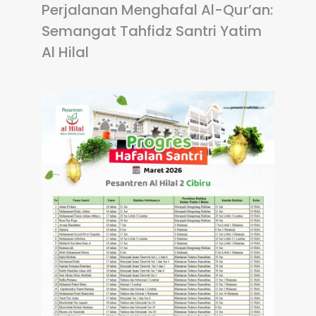
Perjalanan Menghafal Al-Qur’an:
Semangat Tahfidz Santri Yatim
Al Hilal