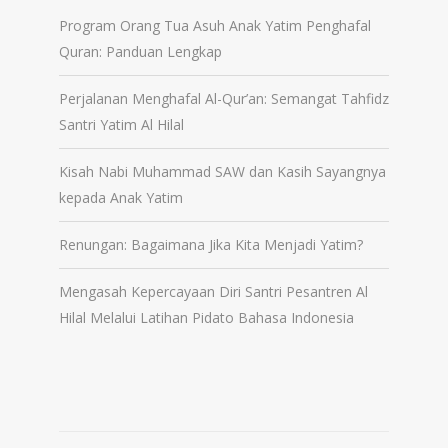
Program Orang Tua Asuh Anak Yatim Penghafal
Quran: Panduan Lengkap
Perjalanan Menghafal Al-Qur’an: Semangat Tahfidz
Santri Yatim Al Hilal
Kisah Nabi Muhammad SAW dan Kasih Sayangnya
kepada Anak Yatim
Renungan: Bagaimana Jika Kita Menjadi Yatim?
Mengasah Kepercayaan Diri Santri Pesantren Al
Hilal Melalui Latihan Pidato Bahasa Indonesia