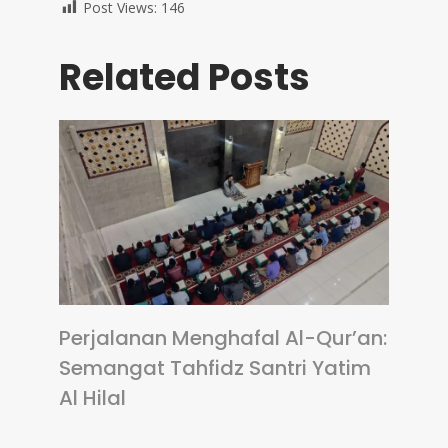
Post Views:
146
Related Posts
Perjalanan Menghafal Al-Qur’an:
Semangat Tahfidz Santri Yatim
Al Hilal