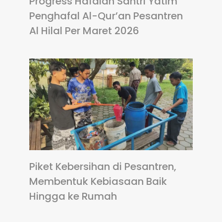
Progress Hafalan Santri Yatim
Penghafal Al-Qur’an Pesantren
Al Hilal Per Maret 2026
Piket Kebersihan di Pesantren,
Membentuk Kebiasaan Baik
Hingga ke Rumah