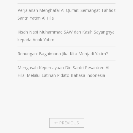
Perjalanan Menghafal Al-Qur’an: Semangat Tahfidz
Santri Yatim Al Hilal
Kisah Nabi Muhammad SAW dan Kasih Sayangnya
kepada Anak Yatim
Renungan: Bagaimana Jika Kita Menjadi Yatim?
Mengasah Kepercayaan Diri Santri Pesantren Al
Hilal Melalui Latihan Pidato Bahasa Indonesia
PREVIOUS