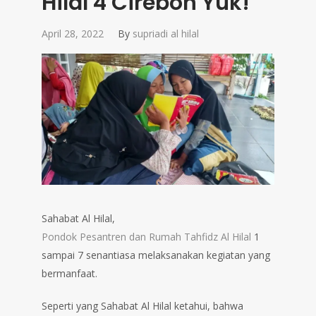
Hilal 4 Cirebon Yuk!
April 28, 2022
By
supriadi al hilal
Sahabat Al Hilal,
Pondok Pesantren dan Rumah Tahfidz Al Hilal
1
sampai 7 senantiasa melaksanakan kegiatan yang
bermanfaat.
Seperti yang Sahabat Al Hilal ketahui, bahwa