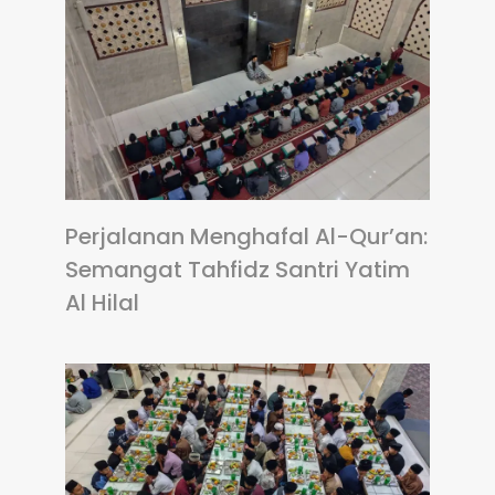
Perjalanan Menghafal Al-Qur’an:
Semangat Tahfidz Santri Yatim
Al Hilal