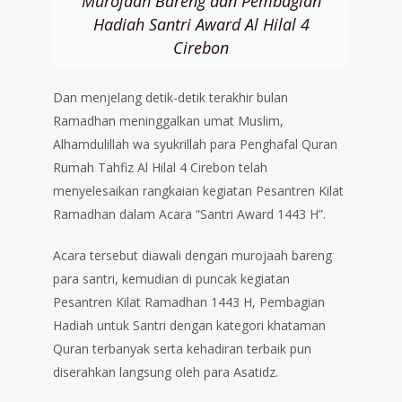
Murojaah Bareng dan Pembagian
Hadiah Santri Award Al Hilal 4
Cirebon
Dan menjelang detik-detik terakhir bulan
Ramadhan meninggalkan umat Muslim,
Alhamdulillah wa syukrillah para Penghafal Quran
Rumah Tahfiz Al Hilal 4 Cirebon telah
menyelesaikan rangkaian kegiatan Pesantren Kilat
Ramadhan dalam Acara “Santri Award 1443 H”.
Acara tersebut diawali dengan murojaah bareng
para santri, kemudian di puncak kegiatan
Pesantren Kilat Ramadhan 1443 H, Pembagian
Hadiah untuk Santri dengan kategori khataman
Quran terbanyak serta kehadiran terbaik pun
diserahkan langsung oleh para Asatidz.