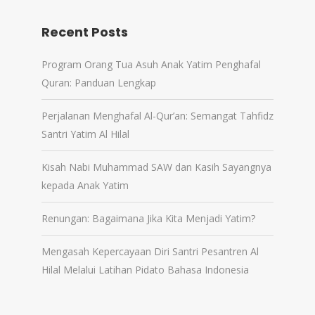
Recent Posts
Program Orang Tua Asuh Anak Yatim Penghafal
Quran: Panduan Lengkap
Perjalanan Menghafal Al-Qur’an: Semangat Tahfidz
Santri Yatim Al Hilal
Kisah Nabi Muhammad SAW dan Kasih Sayangnya
kepada Anak Yatim
Renungan: Bagaimana Jika Kita Menjadi Yatim?
Mengasah Kepercayaan Diri Santri Pesantren Al
Hilal Melalui Latihan Pidato Bahasa Indonesia