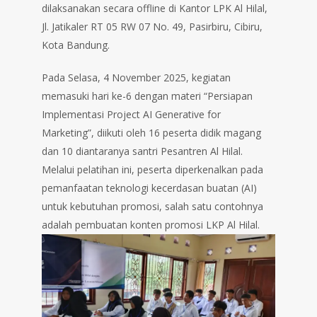
dilaksanakan secara offline di Kantor LPK Al Hilal,
Jl. Jatikaler RT 05 RW 07 No. 49, Pasirbiru, Cibiru,
Kota Bandung.
Pada Selasa, 4 November 2025, kegiatan
memasuki hari ke-6 dengan materi “Persiapan
Implementasi Project AI Generative for
Marketing”, diikuti oleh 16 peserta didik magang
dan 10 diantaranya santri Pesantren Al Hilal.
Melalui pelatihan ini, peserta diperkenalkan pada
pemanfaatan teknologi kecerdasan buatan (AI)
untuk kebutuhan promosi, salah satu contohnya
adalah pembuatan konten promosi LKP Al Hilal.