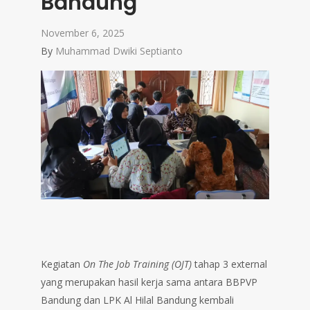
Bandung
November 6, 2025
By
Muhammad Dwiki Septianto
Kegiatan
On The Job Training (OJT)
tahap 3 external
yang merupakan hasil kerja sama antara BBPVP
Bandung dan LPK Al Hilal Bandung kembali