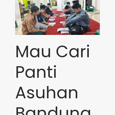
Mau Cari
Panti
Asuhan
Bandung