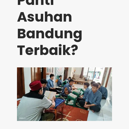
Panti
Asuhan
Bandung
Terbaik?