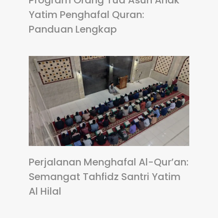
Program Orang Tua Asuh Anak
Yatim Penghafal Quran:
Panduan Lengkap
Perjalanan Menghafal Al-Qur’an:
Semangat Tahfidz Santri Yatim
Al Hilal