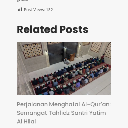
Post Views:
182
Related Posts
Perjalanan Menghafal Al-Qur’an:
Semangat Tahfidz Santri Yatim
Al Hilal