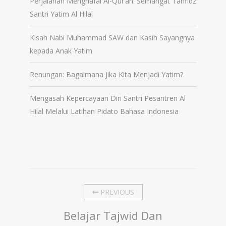
Perjalanan Menghafal Al-Qur’an: Semangat Tahfidz
Santri Yatim Al Hilal
Kisah Nabi Muhammad SAW dan Kasih Sayangnya
kepada Anak Yatim
Renungan: Bagaimana Jika Kita Menjadi Yatim?
Mengasah Kepercayaan Diri Santri Pesantren Al
Hilal Melalui Latihan Pidato Bahasa Indonesia
PREVIOUS
Belajar Tajwid Dan