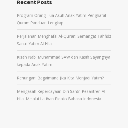
Recent Posts
Program Orang Tua Asuh Anak Yatim Penghafal
Quran: Panduan Lengkap
Perjalanan Menghafal Al-Qur’an: Semangat Tahfidz
Santri Yatim Al Hilal
Kisah Nabi Muhammad SAW dan Kasih Sayangnya
kepada Anak Yatim
Renungan: Bagaimana Jika Kita Menjadi Yatim?
Mengasah Kepercayaan Diri Santri Pesantren Al
Hilal Melalui Latihan Pidato Bahasa Indonesia