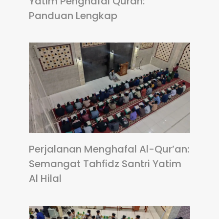
Yatim Penghafal Quran:
Panduan Lengkap
Perjalanan Menghafal Al-Qur’an:
Semangat Tahfidz Santri Yatim
Al Hilal