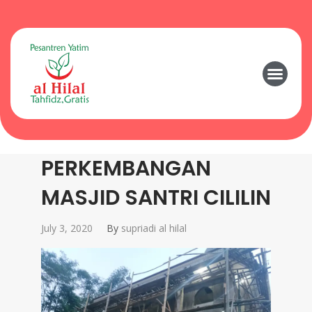
PERKEMBANGAN
MASJID SANTRI CILILIN
July 3, 2020
By
supriadi al hilal