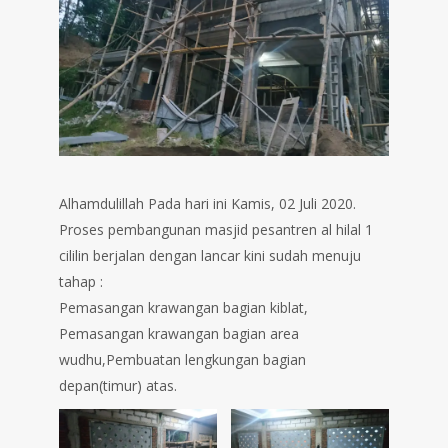
Alhamdulillah Pada hari ini Kamis, 02 Juli 2020.
Proses pembangunan masjid pesantren al hilal 1
cililin berjalan dengan lancar kini sudah menuju
tahap :⁣⁣⁣
⁣Pemasangan krawangan bagian kiblat,
⁣⁣Pemasangan krawangan bagian area
wudhu⁣⁣,Pembuatan lengkungan bagian
depan(timur) atas.