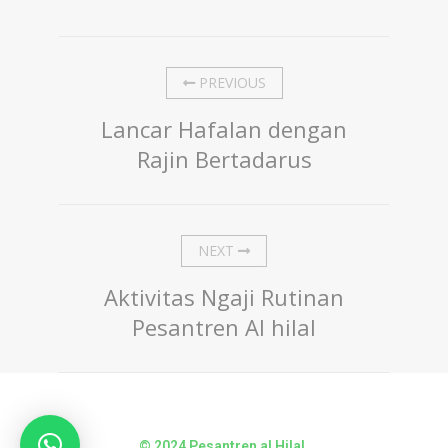
PREVIOUS
Lancar Hafalan dengan
Rajin Bertadarus⁣
NEXT
Aktivitas Ngaji Rutinan
Pesantren Al hilal
© 2024 Pesantren al Hilal.