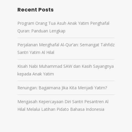
Recent Posts
Program Orang Tua Asuh Anak Yatim Penghafal
Quran: Panduan Lengkap
Perjalanan Menghafal Al-Qur’an: Semangat Tahfidz
Santri Yatim Al Hilal
Kisah Nabi Muhammad SAW dan Kasih Sayangnya
kepada Anak Yatim
Renungan: Bagaimana Jika Kita Menjadi Yatim?
Mengasah Kepercayaan Diri Santri Pesantren Al
Hilal Melalui Latihan Pidato Bahasa Indonesia