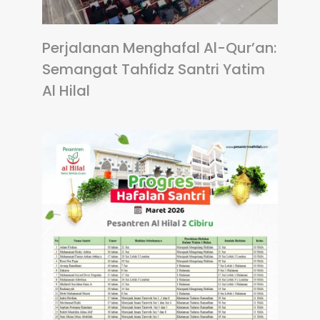
Perjalanan Menghafal Al-Qur’an:
Semangat Tahfidz Santri Yatim
Al Hilal