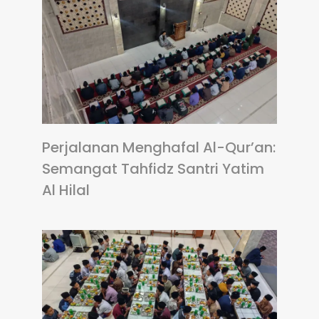
Perjalanan Menghafal Al-Qur’an:
Semangat Tahfidz Santri Yatim
Al Hilal