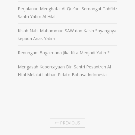
Perjalanan Menghafal Al-Qur’an: Semangat Tahfidz
Santri Yatim Al Hilal
Kisah Nabi Muhammad SAW dan Kasih Sayangnya
kepada Anak Yatim
Renungan: Bagaimana Jika Kita Menjadi Yatim?
Mengasah Kepercayaan Diri Santri Pesantren Al
Hilal Melalui Latihan Pidato Bahasa Indonesia
PREVIOUS