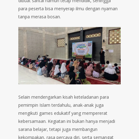
dibuat santai namun tetap mendidik, sehingga
para peserta bisa menyerap ilmu dengan nyaman
tanpa merasa bosan.
Selain mendengarkan kisah keteladanan para
pemimpin Islam terdahulu, anak-anak juga
mengikuti games edukatif yang mempererat
kebersamaan. Kegiatan ini bukan hanya menjadi
sarana belajar, tetapi juga membangun
kekompakan, rasa percaya diri, serta semangat