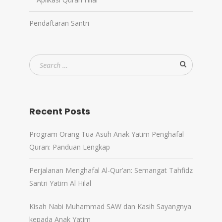
Pendaftaran Santri
Recent Posts
Program Orang Tua Asuh Anak Yatim Penghafal
Quran: Panduan Lengkap
Perjalanan Menghafal Al-Qur’an: Semangat Tahfidz
Santri Yatim Al Hilal
Kisah Nabi Muhammad SAW dan Kasih Sayangnya
kepada Anak Yatim