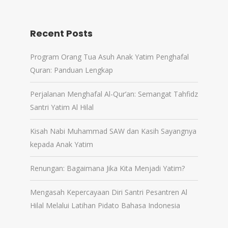
Recent Posts
Program Orang Tua Asuh Anak Yatim Penghafal
Quran: Panduan Lengkap
Perjalanan Menghafal Al-Qur’an: Semangat Tahfidz
Santri Yatim Al Hilal
Kisah Nabi Muhammad SAW dan Kasih Sayangnya
kepada Anak Yatim
Renungan: Bagaimana Jika Kita Menjadi Yatim?
Mengasah Kepercayaan Diri Santri Pesantren Al
Hilal Melalui Latihan Pidato Bahasa Indonesia