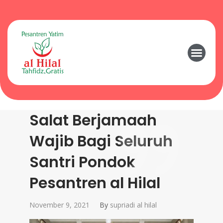
Salat Berjamaah
Wajib Bagi Seluruh
Santri Pondok
Pesantren al Hilal
November 9, 2021
By
supriadi al hilal