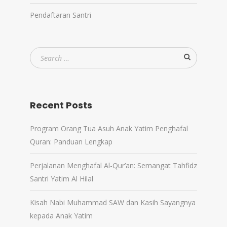
Pendaftaran Santri
Recent Posts
Program Orang Tua Asuh Anak Yatim Penghafal
Quran: Panduan Lengkap
Perjalanan Menghafal Al-Qur’an: Semangat Tahfidz
Santri Yatim Al Hilal
Kisah Nabi Muhammad SAW dan Kasih Sayangnya
kepada Anak Yatim